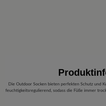
Produktin
Die Outdoor Socken bieten perfekten Schutz und Ko
feuchtigkeitsregulierend, sodass die Füße immer tro