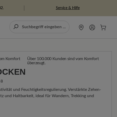
Service & Hilfe
82.
Über 100.000 Kunden sind vom Komfort
überzeugt.
OCKEN
38
vität und Feuchtigkeitsregulierung. Verstärkte Zehen-
tz und Haltbarkeit, ideal für Wandern, Trekking und