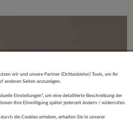
en. Teilen Sie Ihre Erfahrungen mit anderen.
en wir und unsere Partner (Drittanbieter) Tools, um Ihr
f anderen Seiten anzuzeigen.
duelle Einstellungen“, um eine detaillierte Beschreibung der
önnen Ihre Einwilligung später jederzeit ändern / widerrufen.
urch die Cookies erheben, erhalten Sie in unserer