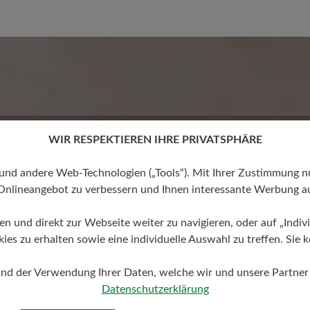
Keine Bewertungen gefund
 von 0 von 5 Sternen
WIR RESPEKTIEREN IHRE PRIVATSPHÄRE
mit anderen
 andere Web-Technologien („Tools“). Mit Ihrer Zustimmung nutz
Onlineangebot zu verbessern und Ihnen interessante Werbung au
ren und direkt zur Webseite weiter zu navigieren, oder auf „Indivi
s zu erhalten sowie eine individuelle Auswahl zu treffen. Sie k
und der Verwendung Ihrer Daten, welche wir und unsere Partner d
Datenschutzerklärung