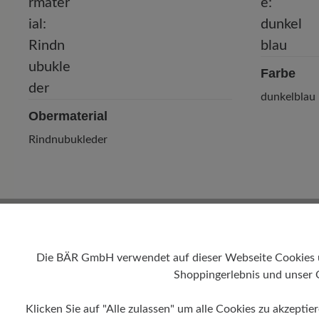
Farbe
dunkelblau
Obermaterial
Rindnubukleder
Die BÄR GmbH verwendet auf dieser Webseite Cookies und
Shoppingerlebnis und unser 
Klicken Sie auf "Alle zulassen" um alle Cookies zu akzeptie