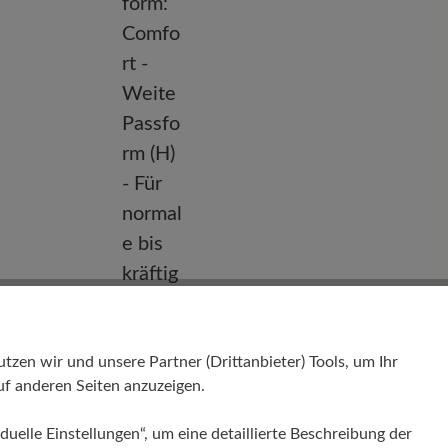
Passform
en wir und unsere Partner (Drittanbieter) Tools, um Ihr
Comfort - Weite Passform (H) - Für
f anderen Seiten anzuzeigen.
normale bis kräftige Füße
duelle Einstellungen“, um eine detaillierte Beschreibung der