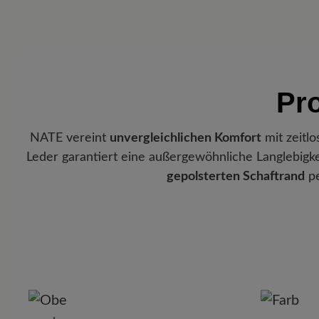
Pr
NATE vereint
unvergleichlichen Komfort
mit zeitl
Leder garantiert eine außergewöhnliche Langlebigke
gepolsterten Schaftrand
pe
P