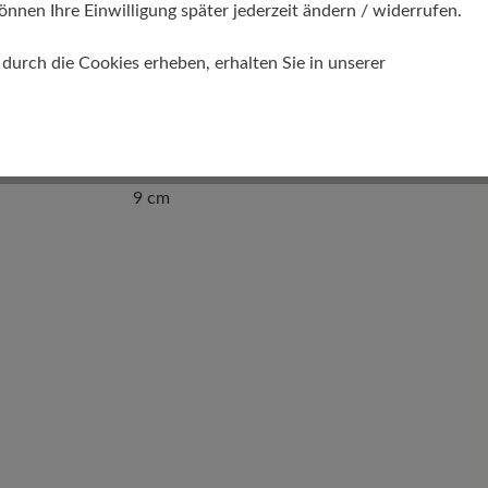
önnen Ihre Einwilligung später jederzeit ändern / widerrufen.
urch die Cookies erheben, erhalten Sie in unserer
Schafthöhe Ca
9 cm