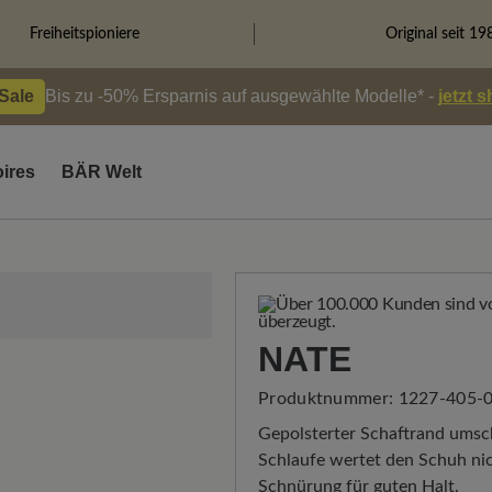
Freiheitspioniere
Original seit 19
 Sale
Bis zu -50% Ersparnis auf ausgewählte Modelle* -
jetzt 
ires
BÄR Welt
NATE
Produktnummer:
1227-405-0
Gepolsterter Schaftrand umsc
Schlaufe wertet den Schuh nic
Schnürung für guten Halt.