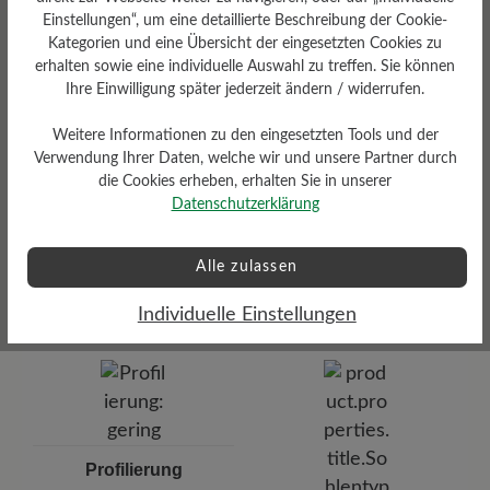
Herausnehmbares BÄR
Resilienz-Schaum-Fußbett: 4
Einstellungen“, um eine detaillierte Beschreibung der Cookie-
mm mit Lederbezug
Kategorien und eine Übersicht der eingesetzten Cookies zu
erhalten sowie eine individuelle Auswahl zu treffen. Sie können
Ihre Einwilligung später jederzeit ändern / widerrufen.
Weitere Informationen zu den eingesetzten Tools und der
Verwendung Ihrer Daten, welche wir und unsere Partner durch
die Cookies erheben, erhalten Sie in unserer
Datenschutzerklärung
Dämpfungsgrad
Funktionalität
Alle zulassen
gering
Atmungsaktiv
Individuelle Einstellungen
Profilierung