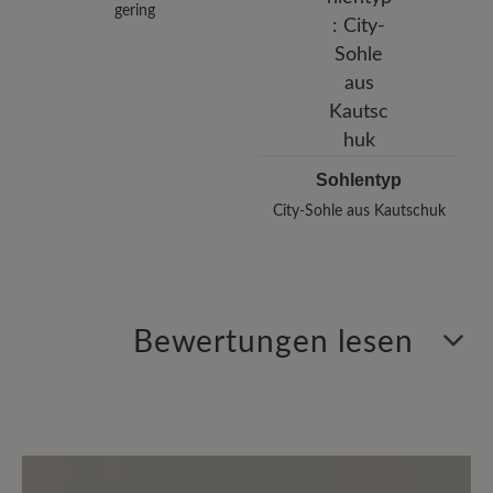
gering
Sohlentyp
City-Sohle aus Kautschuk
Bewertungen lesen
1 von 1 Bewertungen
5 von 5 Sternen