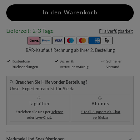
In den Warenkorb
Lieferzeit: 2-3 Tage
Filialverfügbarkeit
BÄR-Kauf auf Rechnung ab Ihrer 2. Bestellung
Kostenlose
Sicher &
Schneller
Rücksendungen
Vertrauenswürdig
Versand
Brauchen Sie Hilfe vor der Bestellung?
Unser Expertenteam ist für Sie da.
Tagsüber
Abends
Erreichen Sie uns per
Telefon
E-Mail-Support via Chat
oder
Live-Chat
.
verfügbar
Merkmale Und Spezifikationen