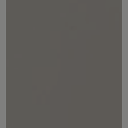
100%
Perfekt (1)
0%
Sehr gut (0)
0%
Gut (0)
0%
Akzeptierbar (0)
0%
Unbefriedigend (0)
Bewerten Sie dieses Produkt!
Teilen Sie Ihre Erfahrungen mit anderen
Kunden.
Bewertung schreiben