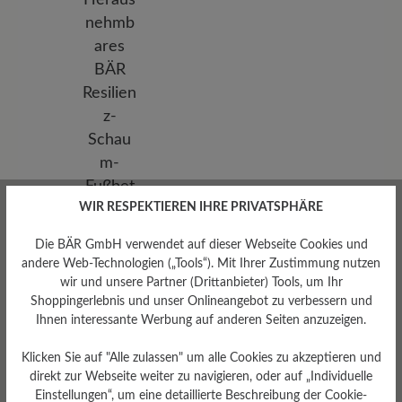
WIR RESPEKTIEREN IHRE PRIVATSPHÄRE
Die BÄR GmbH verwendet auf dieser Webseite Cookies und
andere Web-Technologien („Tools“). Mit Ihrer Zustimmung nutzen
wir und unsere Partner (Drittanbieter) Tools, um Ihr
Shoppingerlebnis und unser Onlineangebot zu verbessern und
Herausnehmbares
Ihnen interessante Werbung auf anderen Seiten anzuzeigen.
Fußbett
Herausnehmbares BÄR
Klicken Sie auf "Alle zulassen" um alle Cookies zu akzeptieren und
Resilienz-Schaum-Fußbett: 4
direkt zur Webseite weiter zu navigieren, oder auf „Individuelle
mm mit Lederbezug
Einstellungen“, um eine detaillierte Beschreibung der Cookie-