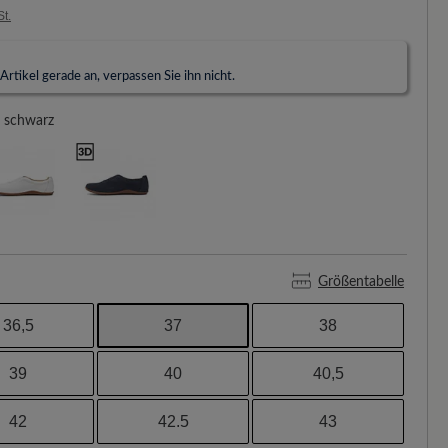
St.
rtikel gerade an, verpassen Sie ihn nicht.
schwarz
Größentabelle
36,5
37
38
39
40
40,5
42
42.5
43