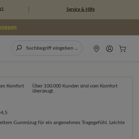
Service & Hilfe
82.
shoppen
Über 100.000 Kunden sind vom Komfort
überzeugt.
4,5
breitem Gummizug für ein angenehmes Tragegefühl. Leichte