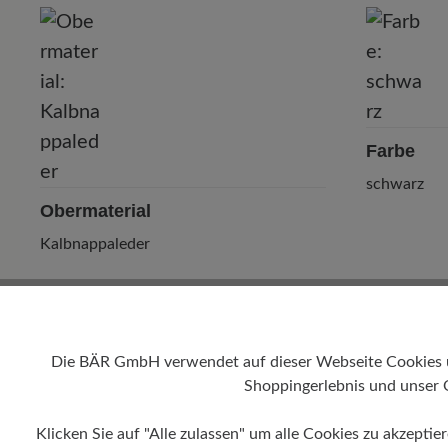
P
Farbe
schwarz
Obermaterial
Kalbnappaleder
Die BÄR GmbH verwendet auf dieser Webseite Cookies und
Shoppingerlebnis und unser 
Klicken Sie auf "Alle zulassen" um alle Cookies zu akzeptie