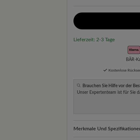
Lieferzeit: 2-3 Tage
BÄR-Kau
Kostenlose Rücks
Brauchen Sie Hilfe vor der Bes
Unser Expertenteam ist für Sie d
Merkmale Und Spezifikatione
Freeyourfeet!
Die perfekte Pa