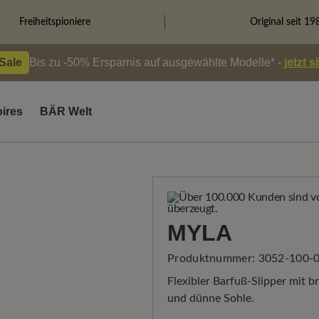
Freiheitspioniere
Original seit 19
 Sale
Bis zu -50% Ersparnis auf ausgewählte Modelle* -
jetzt 
ires
BÄR Welt
MYLA
Produktnummer:
3052-100-0
Flexibler Barfuß-Slipper mit 
und dünne Sohle.