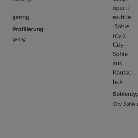
Profilierung
gering
Sohlenty
City-Sohle