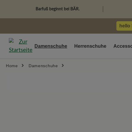
springen
Zur Hauptnavigation springen
Barfuß beginnt bei BÄR.
hello
Damenschuhe
Herrenschuhe
Accesso
Home
Damenschuhe
Bildergalerie überspringen