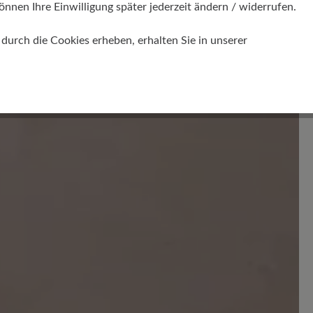
önnen Ihre Einwilligung später jederzeit ändern / widerrufen.
urch die Cookies erheben, erhalten Sie in unserer
en. Teilen Sie Ihre Erfahrungen mit anderen.