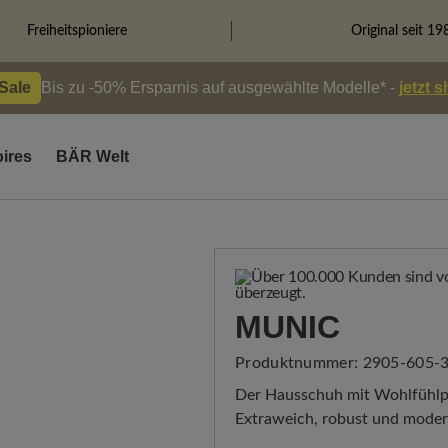
Freiheitspioniere
Original seit 19
 Sale
Bis zu -50% Ersparnis auf ausgewählte Modelle* -
jetzt 
ires
BÄR Welt
MUNIC
Produktnummer:
2905-605-
Der Hausschuh mit Wohlfühlp
Extraweich, robust und moder