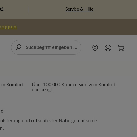
Service & Hilfe
82.
shoppen
Über 100.000 Kunden sind vom Komfort
überzeugt.
36
olsterung und rutschfester Naturgummisohle.
n.