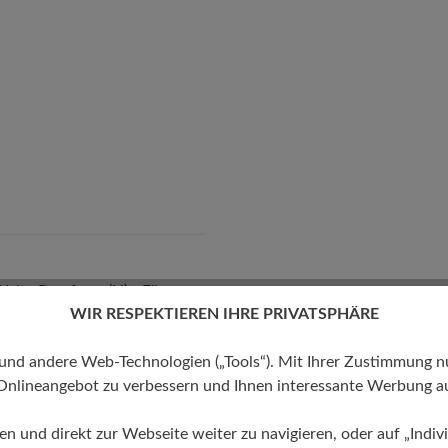
eite Passform (H) - Für
 kräftige Füße
WIR RESPEKTIEREN IHRE PRIVATSPHÄRE
 andere Web-Technologien („Tools“). Mit Ihrer Zustimmung nutz
Onlineangebot zu verbessern und Ihnen interessante Werbung au
ren und direkt zur Webseite weiter zu navigieren, oder auf „Indivi