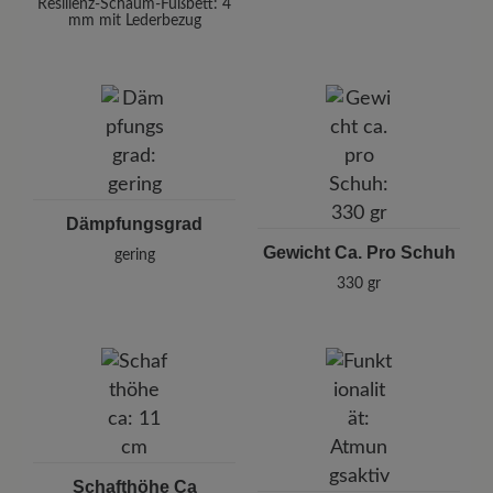
Resilienz-Schaum-Fußbett: 4
mm mit Lederbezug
Dämpfungsgrad
Gewicht Ca. Pro Schuh
gering
330 gr
Schafthöhe Ca