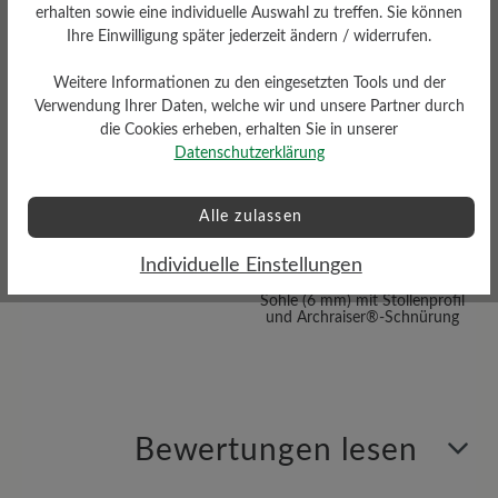
erhalten sowie eine individuelle Auswahl zu treffen. Sie können
Ihre Einwilligung später jederzeit ändern / widerrufen.
Weitere Informationen zu den eingesetzten Tools und der
Verwendung Ihrer Daten, welche wir und unsere Partner durch
die Cookies erheben, erhalten Sie in unserer
Datenschutzerklärung
Alle zulassen
Sohlentyp
Individuelle Einstellungen
Vibram® Terrain-Gummi-
Sohle (6 mm) mit Stollenprofil
und Archraiser®-Schnürung
Bewertungen lesen