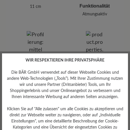
Funktionalität
11 cm
Atmungsaktiv
Profilierung
WIR RESPEKTIEREN IHRE PRIVATSPHÄRE
mittel
Die BÄR GmbH verwendet auf dieser Webseite Cookies und
andere Web-Technologien („Tools“). Mit Ihrer Zustimmung nutzen
wir und unsere Partner (Drittanbieter) Tools, um Ihr
Shoppingerlebnis und unser Onlineangebot zu verbessern und
Ihnen interessante Werbung auf anderen Seiten anzuzeigen.
Klicken Sie auf "Alle zulassen" um alle Cookies zu akzeptieren und
direkt zur Webseite weiter zu navigieren, oder auf „Individuelle
Einstellungen“, um eine detaillierte Beschreibung der Cookie-
Kategorien und eine Übersicht der eingesetzten Cookies zu