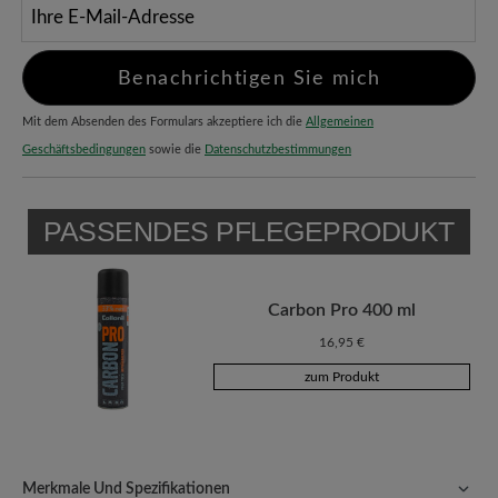
Ihre E-Mail-Adresse
Benachrichtigen Sie mich
Mit dem Absenden des Formulars akzeptiere ich die
Allgemeinen
Geschäftsbedingungen
sowie die
Datenschutzbestimmungen
PASSENDES PFLEGEPRODUKT
Carbon Pro 400 ml
16,95 €
zum Produkt
Merkmale Und Spezifikationen