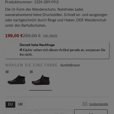
Produktnummer:
1224-289-09,0
Die Ur-Form des Wanderschuhs: Nahtfreies Leder,
wasserabweisend keine Druckstellen. Schnell an- und ausgezogen
oder nachgeschnürt durch Ringe und Haken. DER Wanderschuh
unter den Barfußschuhen.
199,00 €
259,00 €
inkl. MwSt.
Derzeit hohe Nachfrage
4
Käufer sehen sich diesen Artikel gerade an, verpassen Sie
ihn nicht.
WÄHLEN SIE EINE FARBE
dunkelbraun
Größentabelle
EU
UK