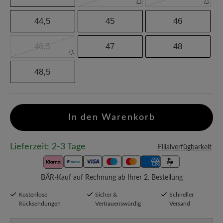
44,5
45
46
46,5
47
48
48,5
In den Warenkorb
Lieferzeit: 2-3 Tage
Filialverfügbarkeit
BÄR-Kauf auf Rechnung ab Ihrer 2. Bestellung
Kostenlose
Sicher &
Schneller
Rücksendungen
Vertrauenswürdig
Versand