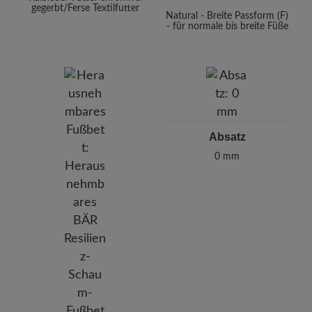
gegerbt/Ferse Textilfutter
Natural - Breite Passform (F)
- für normale bis breite Füße
Absatz
0 mm