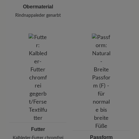
Obermaterial
Rindnappaleder genarbt
Futter
Passform
Kalbleder-Futter chromfrei