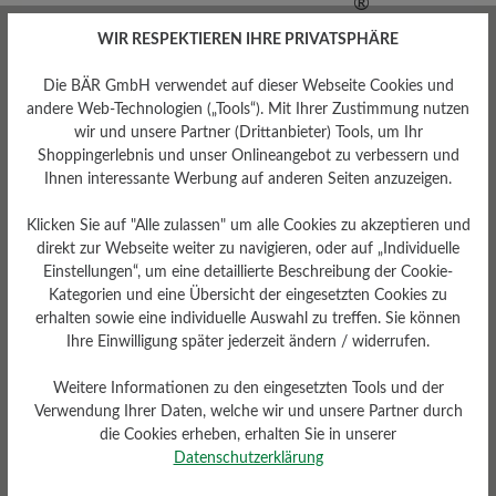
WIR RESPEKTIEREN IHRE PRIVATSPHÄRE
Die BÄR GmbH verwendet auf dieser Webseite Cookies und
andere Web-Technologien („Tools“). Mit Ihrer Zustimmung nutzen
wir und unsere Partner (Drittanbieter) Tools, um Ihr
Shoppingerlebnis und unser Onlineangebot zu verbessern und
Ihnen interessante Werbung auf anderen Seiten anzuzeigen.
Klicken Sie auf "Alle zulassen" um alle Cookies zu akzeptieren und
direkt zur Webseite weiter zu navigieren, oder auf „Individuelle
Einstellungen“, um eine detaillierte Beschreibung der Cookie-
Kategorien und eine Übersicht der eingesetzten Cookies zu
erhalten sowie eine individuelle Auswahl zu treffen. Sie können
Ihre Einwilligung später jederzeit ändern / widerrufen.
Weitere Informationen zu den eingesetzten Tools und der
Verwendung Ihrer Daten, welche wir und unsere Partner durch
Sohlentyp
die Cookies erheben, erhalten Sie in unserer
Vibram® Terrain-Gummi-
Datenschutzerklärung
Sohle (6 mm) mit Stollenprofil
und Archraiser®-Schnürung