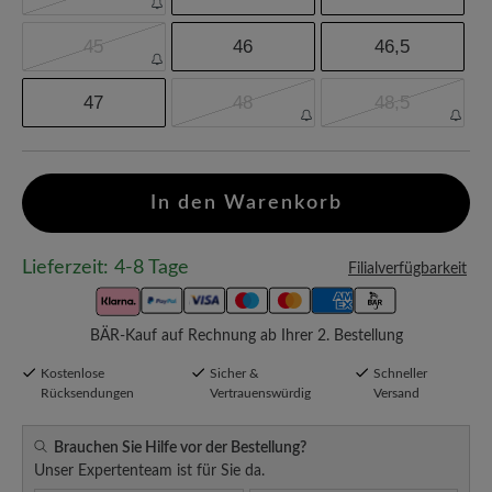
45
46
46,5
47
48
48,5
In den Warenkorb
Lieferzeit: 4-8 Tage
Filialverfügbarkeit
BÄR-Kauf auf Rechnung ab Ihrer 2. Bestellung
Kostenlose
Sicher &
Schneller
Rücksendungen
Vertrauenswürdig
Versand
Brauchen Sie Hilfe vor der Bestellung?
Unser Expertenteam ist für Sie da.