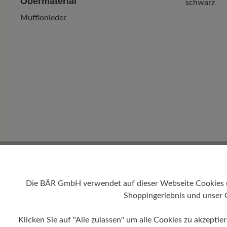
Obermaterial
schwarz
Mufflonleder
Die BÄR GmbH verwendet auf dieser Webseite Cookies und
Shoppingerlebnis und unser 
Absatz
Klicken Sie auf "Alle zulassen" um alle Cookies zu akzeptie