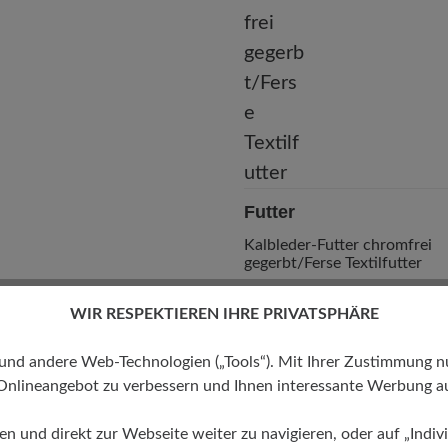
Futter
Kalbleder-Futter chromfrei
gegerbt/Ferse Textilfutter
WIR RESPEKTIEREN IHRE PRIVATSPHÄRE
 andere Web-Technologien („Tools“). Mit Ihrer Zustimmung nutz
Onlineangebot zu verbessern und Ihnen interessante Werbung au
ren und direkt zur Webseite weiter zu navigieren, oder auf „Indivi