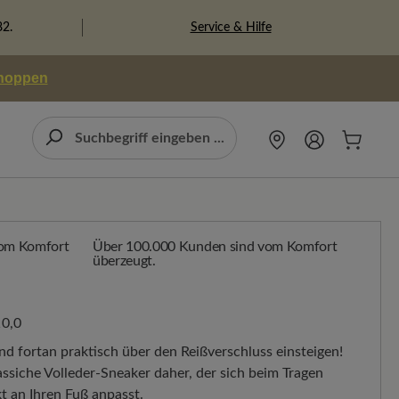
Service & Hilfe
82.
shoppen
Über 100.000 Kunden sind vom Komfort
überzeugt.
0,0
nd fortan praktisch über den Reißverschluss einsteigen!
assiche Volleder-Sneaker daher, der sich beim Tragen
 an Ihren Fuß anpasst.