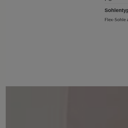
Sohlenty
Flex-Sohle
4 von 4 Bewertungen
4.75 von 5 Sternen
Durchschnittliche Bewertung
Perfekt (3)