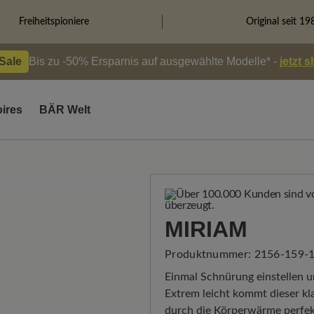
Freiheitspioniere
Original seit 19
 Sale
Bis zu -50% Ersparnis auf ausgewählte Modelle* -
jetzt 
ires
BÄR Welt
MIRIAM
Produktnummer:
2156-159-1
Einmal Schnürung einstellen u
Extrem leicht kommt dieser kl
durch die Körperwärme perfekt