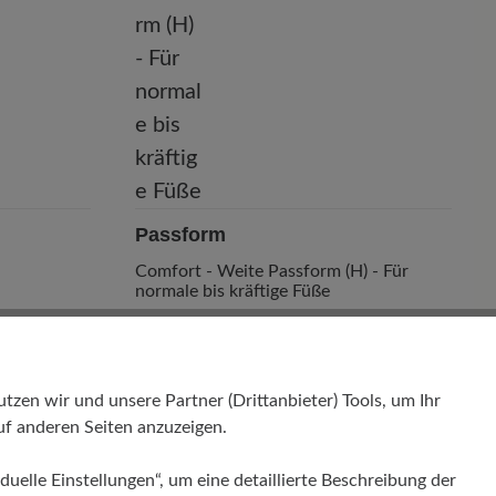
Passform
Comfort - Weite Passform (H) - Für
normale bis kräftige Füße
en wir und unsere Partner (Drittanbieter) Tools, um Ihr
f anderen Seiten anzuzeigen.
duelle Einstellungen“, um eine detaillierte Beschreibung der