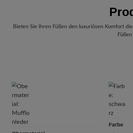
Pro
Bieten Sie Ihren Füßen den luxuriösen Komfort di
Füßen 
P
Farbe