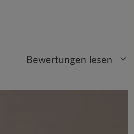
Bewertungen lesen
Sortiert nach
4
Bewertungen
 Sternen