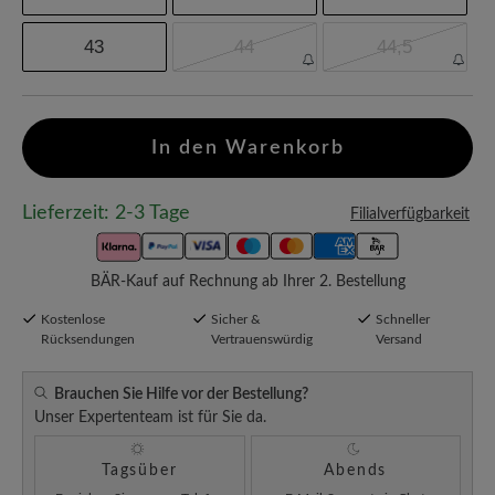
43
44
44,5
In den Warenkorb
Lieferzeit: 2-3 Tage
Filialverfügbarkeit
BÄR-Kauf auf Rechnung ab Ihrer 2. Bestellung
Kostenlose
Sicher &
Schneller
Rücksendungen
Vertrauenswürdig
Versand
Brauchen Sie Hilfe vor der Bestellung?
Unser Expertenteam ist für Sie da.
Tagsüber
Abends