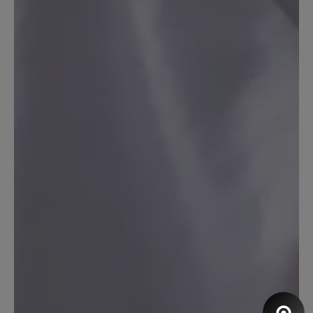
Besonders dankbar bin ich für die
kompetente, verständnisvolle
Beratung!! Gerne wieder!!