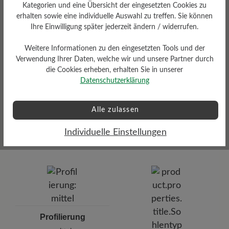
Kategorien und eine Übersicht der eingesetzten Cookies zu
Resilienz-Schaum-Fußbett: 3
mm mit Lederbezug
erhalten sowie eine individuelle Auswahl zu treffen. Sie können
Ihre Einwilligung später jederzeit ändern / widerrufen.
Weitere Informationen zu den eingesetzten Tools und der
Verwendung Ihrer Daten, welche wir und unsere Partner durch
die Cookies erheben, erhalten Sie in unserer
Datenschutzerklärung
Dämpfungsgrad
Alle zulassen
Funktionalität
mittel
Individuelle Einstellungen
Atmungsaktiv
Profilierung