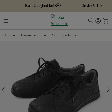
alt springen
Barfuß beginnt bei BÄR.
Service & Hilfe
Home
Damenschuhe
Schnürschuhe
Bildergalerie überspringen