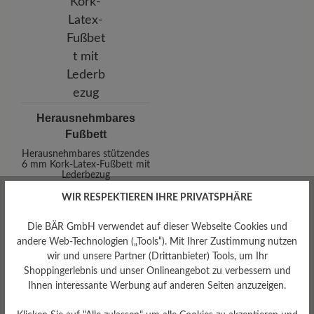
Herausnehmbares
Fußbett
Herausnehmbares stützendes
6 mm Kork-Latex-Fußbett mit
Lederbezug
WIR RESPEKTIEREN IHRE PRIVATSPHÄRE
Die BÄR GmbH verwendet auf dieser Webseite Cookies und
andere Web-Technologien („Tools“). Mit Ihrer Zustimmung nutzen
wir und unsere Partner (Drittanbieter) Tools, um Ihr
Shoppingerlebnis und unser Onlineangebot zu verbessern und
Ihnen interessante Werbung auf anderen Seiten anzuzeigen.
Dämpfungsgrad
Schafthöhe Ca