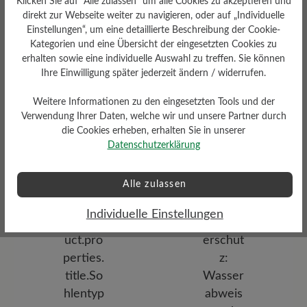
Klicken Sie auf "Alle zulassen" um alle Cookies zu akzeptieren und
mittel
13 cm
direkt zur Webseite weiter zu navigieren, oder auf „Individuelle
Einstellungen“, um eine detaillierte Beschreibung der Cookie-
Kategorien und eine Übersicht der eingesetzten Cookies zu
erhalten sowie eine individuelle Auswahl zu treffen. Sie können
Ihre Einwilligung später jederzeit ändern / widerrufen.
Weitere Informationen zu den eingesetzten Tools und der
Verwendung Ihrer Daten, welche wir und unsere Partner durch
Profilierung
die Cookies erheben, erhalten Sie in unserer
griffig
Datenschutzerklärung
Funktionalität
Atmungsaktiv
Alle zulassen
Individuelle Einstellungen