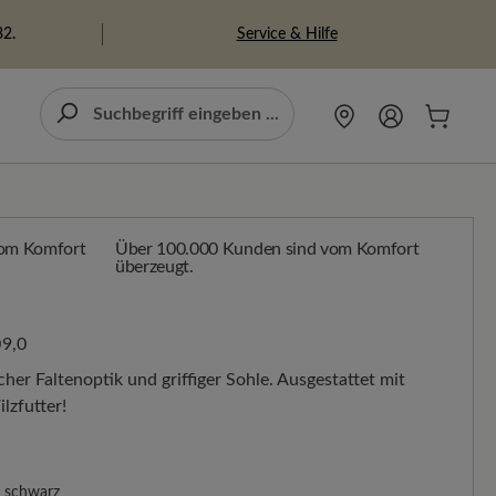
Service & Hilfe
82.
Über 100.000 Kunden sind vom Komfort
überzeugt.
9,0
er Faltenoptik und griffiger Sohle. Ausgestattet mit
lzfutter!
schwarz