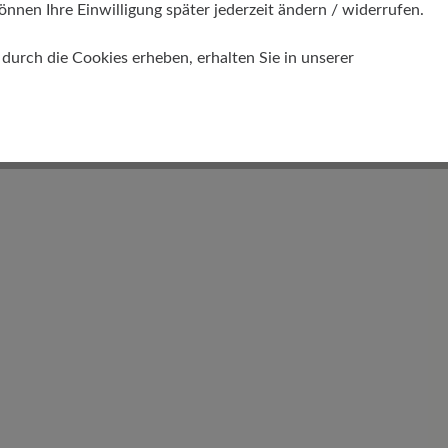
önnen Ihre Einwilligung später jederzeit ändern / widerrufen.
Schafthöhe Ca
urch die Cookies erheben, erhalten Sie in unserer
13 cm