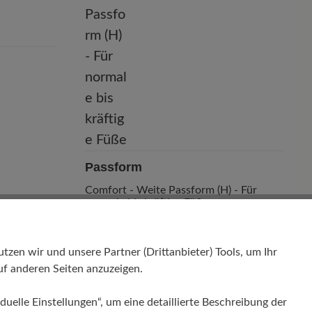
Passform
Comfort - Weite Passform (H) - Für
normale bis kräftige Füße
en wir und unsere Partner (Drittanbieter) Tools, um Ihr
f anderen Seiten anzuzeigen.
duelle Einstellungen“, um eine detaillierte Beschreibung der