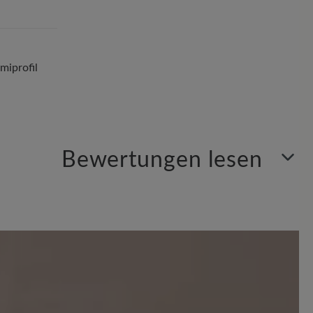
iprofil
Bewertungen lesen
Sortiert nach
1
Bewertung