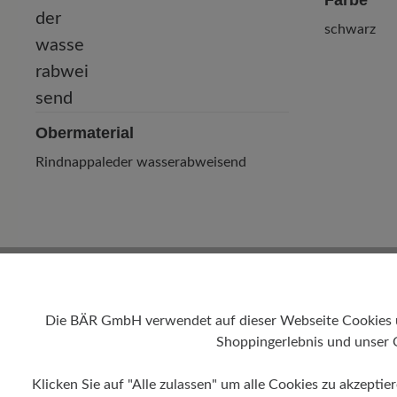
Farbe
schwarz
Obermaterial
Rindnappaleder wasserabweisend
Die BÄR GmbH verwendet auf dieser Webseite Cookies und
Shoppingerlebnis und unser 
Klicken Sie auf "Alle zulassen" um alle Cookies zu akzeptie