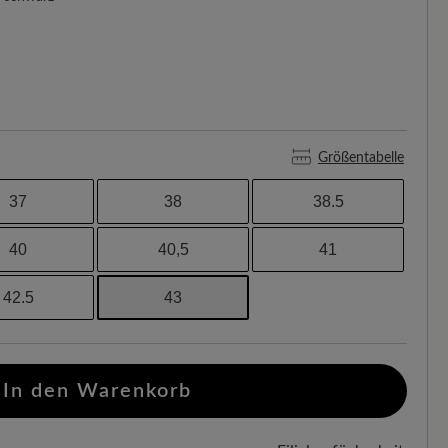
Größentabelle
37
38
38.5
40
40,5
41
42.5
43
In den Warenkorb