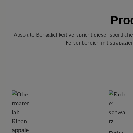
Pro
Absolute Behaglichkeit verspricht dieser sportlich
Fersenbereich mit strapazie
P