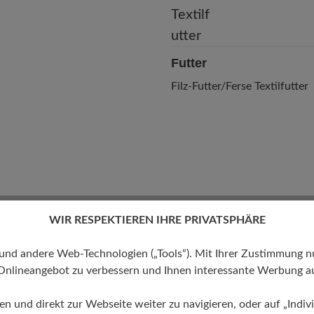
Futter
Filz-Futter/Ferse Textilfutter
WIR RESPEKTIEREN IHRE PRIVATSPHÄRE
 andere Web-Technologien („Tools“). Mit Ihrer Zustimmung nutz
Onlineangebot zu verbessern und Ihnen interessante Werbung au
ren und direkt zur Webseite weiter zu navigieren, oder auf „Indivi