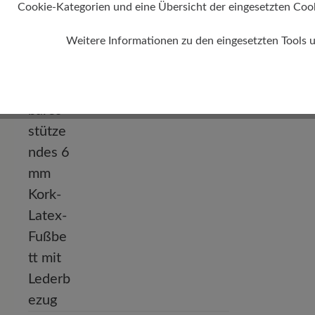
Cookie-Kategorien und eine Übersicht der eingesetzten Cookie
Absatz
0 mm
Weitere Informationen zu den eingesetzten Tools 