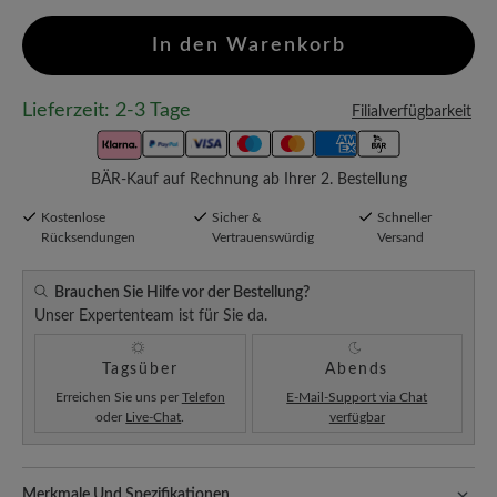
In den Warenkorb
Lieferzeit: 2-3 Tage
Filialverfügbarkeit
BÄR-Kauf auf Rechnung ab Ihrer 2. Bestellung
Kostenlose
Sicher &
Schneller
Rücksendungen
Vertrauenswürdig
Versand
Brauchen Sie Hilfe vor der Bestellung?
Unser Expertenteam ist für Sie da.
Tagsüber
Abends
Erreichen Sie uns per
Telefon
E-Mail-Support via Chat
oder
Live-Chat
.
verfügbar
Merkmale Und Spezifikationen