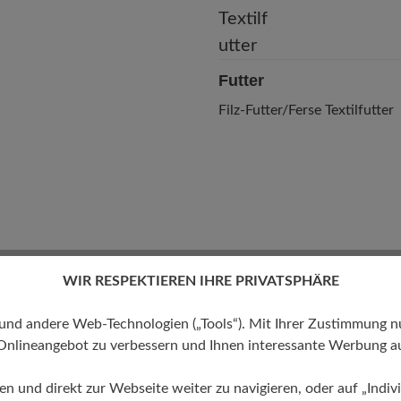
Futter
Filz-Futter/Ferse Textilfutter
WIR RESPEKTIEREN IHRE PRIVATSPHÄRE
 andere Web-Technologien („Tools“). Mit Ihrer Zustimmung nutz
Onlineangebot zu verbessern und Ihnen interessante Werbung au
ren und direkt zur Webseite weiter zu navigieren, oder auf „Indivi