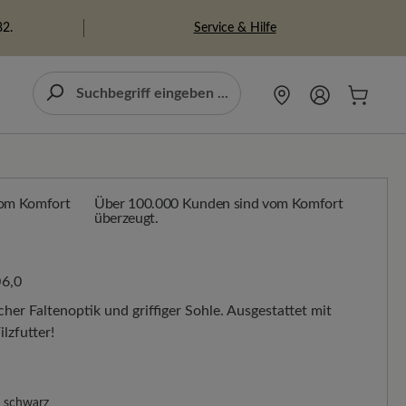
Service & Hilfe
82.
Über 100.000 Kunden sind vom Komfort
überzeugt.
6,0
er Faltenoptik und griffiger Sohle. Ausgestattet mit
lzfutter!
schwarz