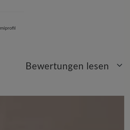
iprofil
Bewertungen lesen
Sortiert nach
1
Bewertung