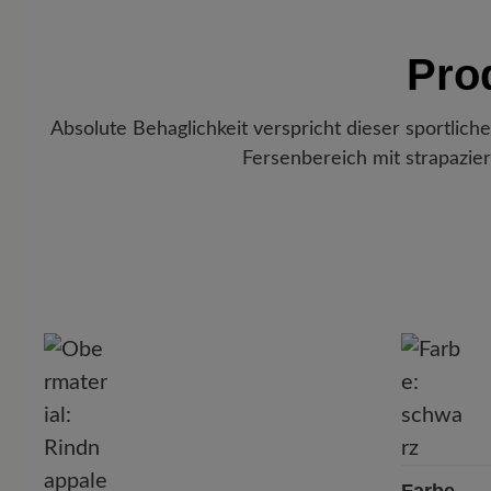
Pro
Absolute Behaglichkeit verspricht dieser sportlich
Fersenbereich mit strapazie
P