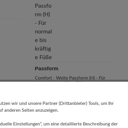
Passform
Comfort - Weite Passform (H) - Für
normale bis kräftige Füße
en wir und unsere Partner (Drittanbieter) Tools, um Ihr
f anderen Seiten anzuzeigen.
duelle Einstellungen“, um eine detaillierte Beschreibung der