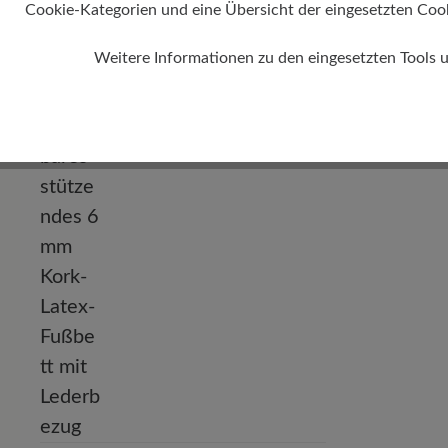
Cookie-Kategorien und eine Übersicht der eingesetzten Cookie
Absatz
0 mm
Weitere Informationen zu den eingesetzten Tools 