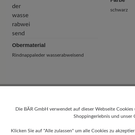
Farbe
schwarz
Obermaterial
Rindnappaleder wasserabweisend
Die BÄR GmbH verwendet auf dieser Webseite Cookies und
Shoppingerlebnis und unser 
Klicken Sie auf "Alle zulassen" um alle Cookies zu akzeptie