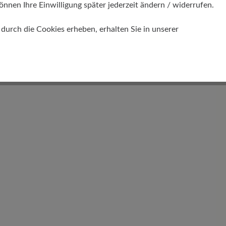
önnen Ihre Einwilligung später jederzeit ändern / widerrufen.
Schafthöhe Ca
urch die Cookies erheben, erhalten Sie in unserer
13 cm