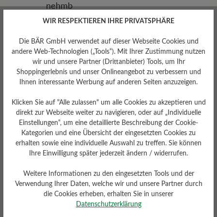
WIR RESPEKTIEREN IHRE PRIVATSPHÄRE
Die BÄR GmbH verwendet auf dieser Webseite Cookies und
andere Web-Technologien („Tools“). Mit Ihrer Zustimmung nutzen
wir und unsere Partner (Drittanbieter) Tools, um Ihr
Shoppingerlebnis und unser Onlineangebot zu verbessern und
Ihnen interessante Werbung auf anderen Seiten anzuzeigen.
Klicken Sie auf "Alle zulassen" um alle Cookies zu akzeptieren und
direkt zur Webseite weiter zu navigieren, oder auf „Individuelle
Einstellungen“, um eine detaillierte Beschreibung der Cookie-
Kategorien und eine Übersicht der eingesetzten Cookies zu
erhalten sowie eine individuelle Auswahl zu treffen. Sie können
Herausnehmbares
Ihre Einwilligung später jederzeit ändern / widerrufen.
Fußbett
Weitere Informationen zu den eingesetzten Tools und der
Herausnehmbares stützendes
6 mm Kork-Latex-Fußbett mit
Verwendung Ihrer Daten, welche wir und unsere Partner durch
Lederbezug
die Cookies erheben, erhalten Sie in unserer
Datenschutzerklärung