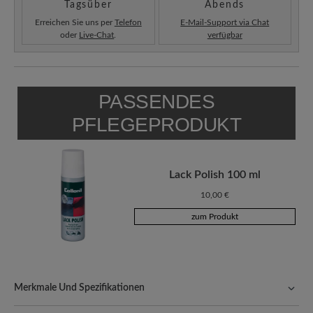
Tagsüber
Abends
Erreichen Sie uns per
Telefon
E-Mail-Support via Chat
oder
Live-Chat
.
verfügbar
PASSENDES
PFLEGEPRODUKT
Lack Polish 100 ml
10,00 €
zum Produkt
Merkmale Und Spezifikationen
Freeyourfeet!
Die perfekte Passform mit 100% Zehenfreiheit.