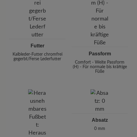
Futter
Passform
Kalbleder-Futter chromfrei
gegerbt/Ferse Lederfutter
Comfort - Weite Passform
(H) - Für normale bis kräftige
Füße
Absatz
0 mm