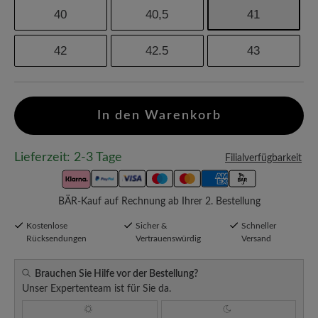
40
40,5
41
42
42.5
43
In den Warenkorb
Lieferzeit: 2-3 Tage
Filialverfügbarkeit
BÄR-Kauf auf Rechnung ab Ihrer 2. Bestellung
Kostenlose
Sicher &
Schneller
Rücksendungen
Vertrauenswürdig
Versand
Brauchen Sie Hilfe vor der Bestellung?
Unser Expertenteam ist für Sie da.