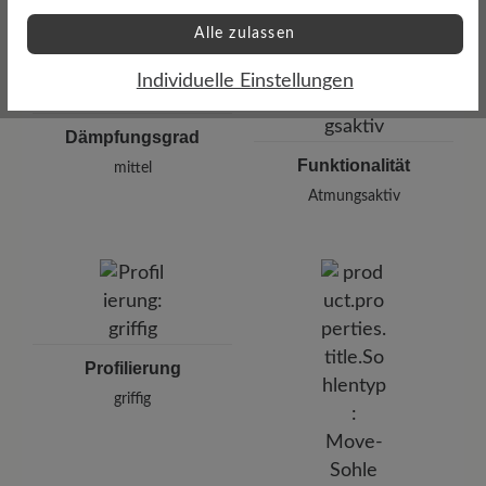
Alle zulassen
Individuelle Einstellungen
Dämpfungsgrad
Funktionalität
mittel
Atmungsaktiv
Profilierung
griffig