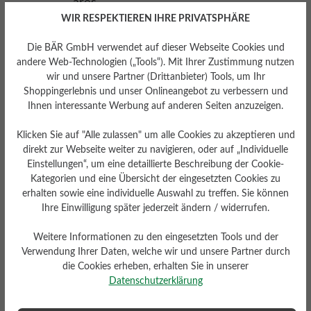
WIR RESPEKTIEREN IHRE PRIVATSPHÄRE
Die BÄR GmbH verwendet auf dieser Webseite Cookies und
andere Web-Technologien („Tools“). Mit Ihrer Zustimmung nutzen
wir und unsere Partner (Drittanbieter) Tools, um Ihr
Shoppingerlebnis und unser Onlineangebot zu verbessern und
Ihnen interessante Werbung auf anderen Seiten anzuzeigen.
Klicken Sie auf "Alle zulassen" um alle Cookies zu akzeptieren und
direkt zur Webseite weiter zu navigieren, oder auf „Individuelle
Einstellungen“, um eine detaillierte Beschreibung der Cookie-
Kategorien und eine Übersicht der eingesetzten Cookies zu
Herausnehmbares
erhalten sowie eine individuelle Auswahl zu treffen. Sie können
Fußbett
Ihre Einwilligung später jederzeit ändern / widerrufen.
Herausnehmbares stützendes
6 mm Kork-Latex-Fußbett mit
Weitere Informationen zu den eingesetzten Tools und der
Lederbezug
Verwendung Ihrer Daten, welche wir und unsere Partner durch
die Cookies erheben, erhalten Sie in unserer
Datenschutzerklärung