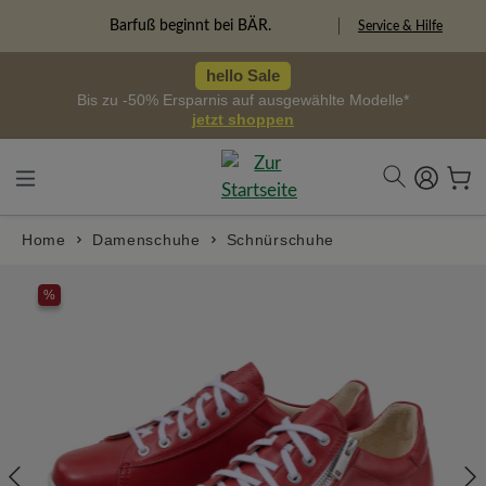
alt springen
Barfuß beginnt bei BÄR.
Service & Hilfe
hello Sale
Bis zu -50% Ersparnis auf ausgewählte Modelle*
jetzt shoppen
Home
Damenschuhe
Schnürschuhe
Bildergalerie überspringen
%