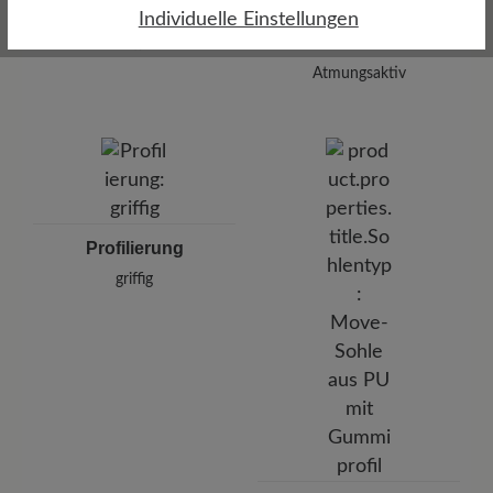
Dämpfungsgrad
Individuelle Einstellungen
Funktionalität
mittel
Atmungsaktiv
Profilierung
griffig