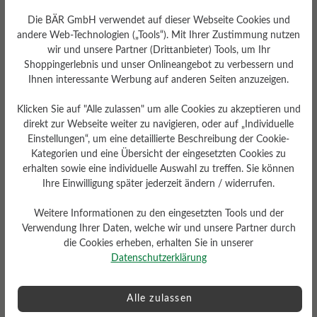
Die BÄR GmbH verwendet auf dieser Webseite Cookies und
andere Web-Technologien („Tools“). Mit Ihrer Zustimmung nutzen
wir und unsere Partner (Drittanbieter) Tools, um Ihr
Shoppingerlebnis und unser Onlineangebot zu verbessern und
Ihnen interessante Werbung auf anderen Seiten anzuzeigen.
Klicken Sie auf "Alle zulassen" um alle Cookies zu akzeptieren und
direkt zur Webseite weiter zu navigieren, oder auf „Individuelle
Herausnehmbares
Einstellungen“, um eine detaillierte Beschreibung der Cookie-
Fußbett
Kategorien und eine Übersicht der eingesetzten Cookies zu
erhalten sowie eine individuelle Auswahl zu treffen. Sie können
Herausnehmbares stützendes
Ihre Einwilligung später jederzeit ändern / widerrufen.
6 mm Kork-Latex-Fußbett mit
Lederbezug
Weitere Informationen zu den eingesetzten Tools und der
Verwendung Ihrer Daten, welche wir und unsere Partner durch
die Cookies erheben, erhalten Sie in unserer
Datenschutzerklärung
Alle zulassen