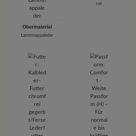
rot
Obermaterial
Lammnappaleder