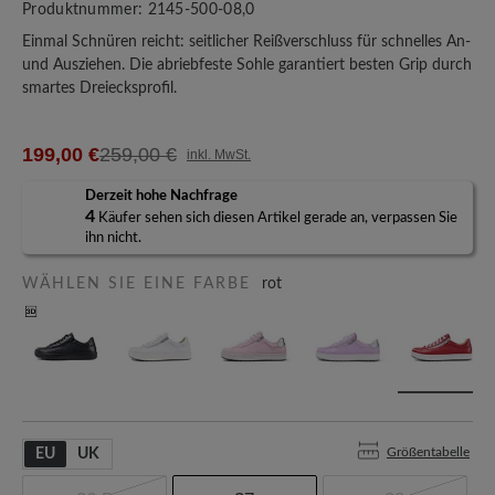
Produktnummer:
2145-500-08,0
Einmal Schnüren reicht: seitlicher Reißverschluss für schnelles An-
und Ausziehen. Die abriebfeste Sohle garantiert besten Grip durch
smartes Dreiecksprofil.
199,00 €
259,00 €
inkl. MwSt.
Derzeit hohe Nachfrage
4
Käufer sehen sich diesen Artikel gerade an, verpassen Sie
ihn nicht.
WÄHLEN SIE EINE FARBE
rot
Größentabelle
EU
UK