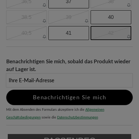
36,5
37
38
38.5
39
40
40,5
41
42
Benachrichtigen Sie mich, sobald das Produkt wieder
auf Lager ist.
Ihre E-Mail-Adresse
Benachrichtigen Sie mich
Mit dem Absenden des Formulars akzeptiere ich die
Allgemeinen
Geschäftsbedingungen
sowie die
Datenschutzbestimmungen