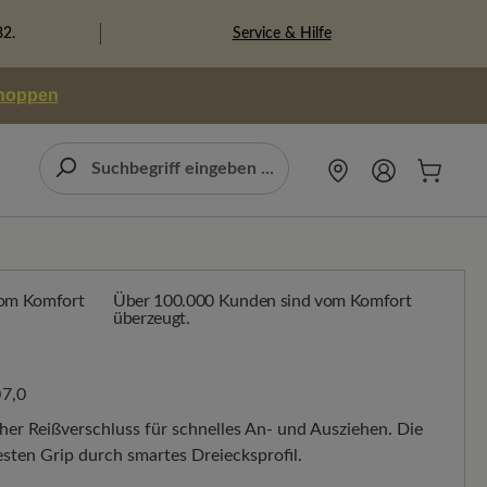
Service & Hilfe
82.
shoppen
Über 100.000 Kunden sind vom Komfort
überzeugt.
7,0
cher Reißverschluss für schnelles An- und Ausziehen. Die
esten Grip durch smartes Dreiecksprofil.