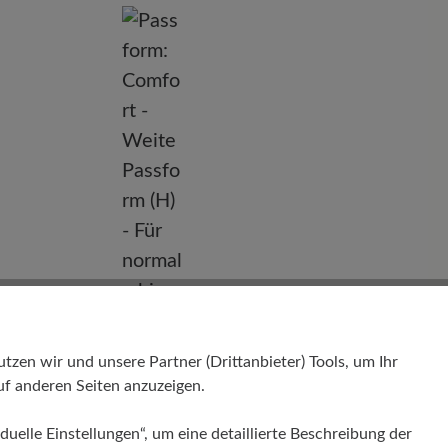
nd
en wir und unsere Partner (Drittanbieter) Tools, um Ihr
f anderen Seiten anzuzeigen.
Passform
Comfort - Weite Passform (H) - Für
duelle Einstellungen“, um eine detaillierte Beschreibung der
normale bis kräftige Füße