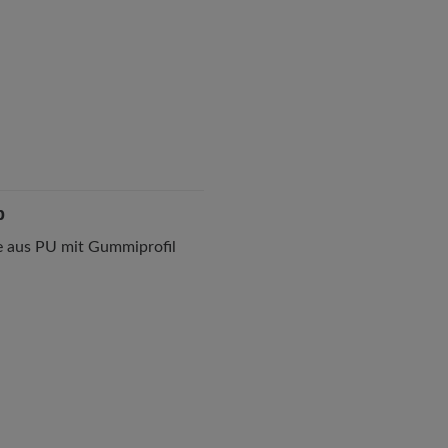
p
 aus PU mit Gummiprofil