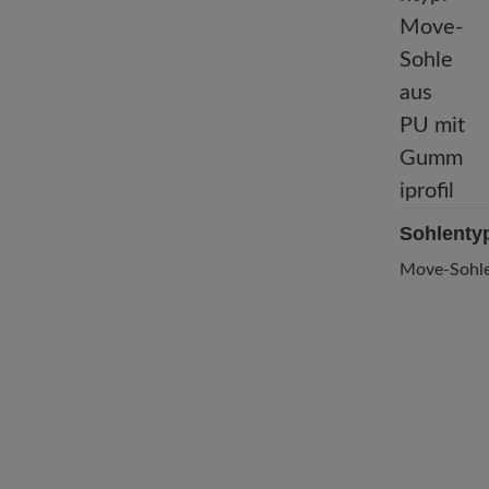
Sohlenty
Move-Sohle