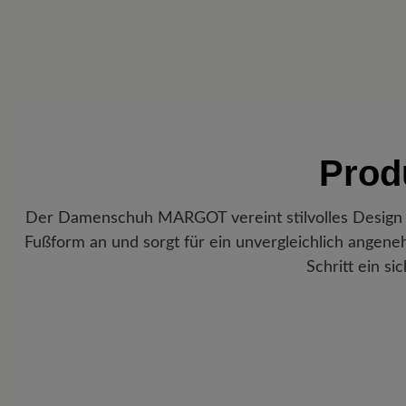
Prod
Der Damenschuh MARGOT vereint stilvolles Design m
Fußform an und sorgt für ein unvergleichlich angen
Schritt ein s