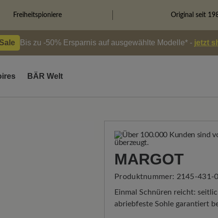
Freiheitspioniere
Original seit 19
 Sale
Bis zu -50% Ersparnis auf ausgewählte Modelle* -
jetzt 
ires
BÄR Welt
MARGOT
Produktnummer:
2145-431-0
Einmal Schnüren reicht: seitli
abriebfeste Sohle garantiert b