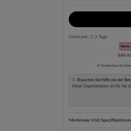
Lieferzeit: 2-3 Tage
BÄR-Kau
Kostenlose Rücks
Brauchen Sie Hilfe vor der Bes
Unser Expertenteam ist für Sie d
Merkmale Und Spezifikatione
Freeyourfeet!
Die perfekte Pa