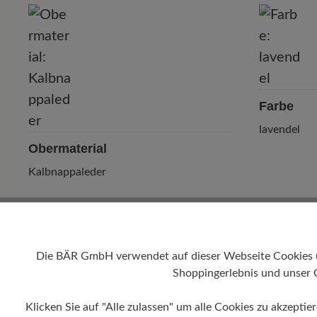
P
Farbe
lavendel
Obermaterial
Kalbnappaleder
Die BÄR GmbH verwendet auf dieser Webseite Cookies und
Shoppingerlebnis und unser 
Klicken Sie auf "Alle zulassen" um alle Cookies zu akzeptie