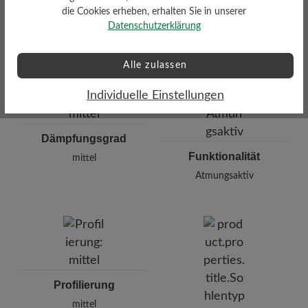
Resilienz-Schaum-Fußbett: 3
die Cookies erheben, erhalten Sie in unserer
mm mit Lederbezug
Datenschutzerklärung
Alle zulassen
Individuelle Einstellungen
Dämpfungsgrad
Funktionalität
mittel
Atmungsaktiv
Profilierung
mittel