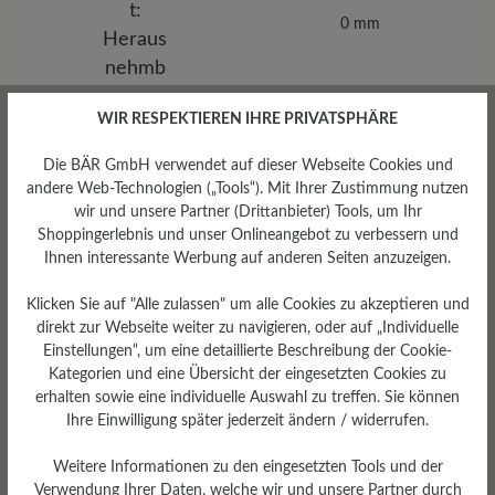
0 mm
WIR RESPEKTIEREN IHRE PRIVATSPHÄRE
Die BÄR GmbH verwendet auf dieser Webseite Cookies und
andere Web-Technologien („Tools“). Mit Ihrer Zustimmung nutzen
wir und unsere Partner (Drittanbieter) Tools, um Ihr
Shoppingerlebnis und unser Onlineangebot zu verbessern und
Ihnen interessante Werbung auf anderen Seiten anzuzeigen.
Klicken Sie auf "Alle zulassen" um alle Cookies zu akzeptieren und
direkt zur Webseite weiter zu navigieren, oder auf „Individuelle
Einstellungen“, um eine detaillierte Beschreibung der Cookie-
Kategorien und eine Übersicht der eingesetzten Cookies zu
erhalten sowie eine individuelle Auswahl zu treffen. Sie können
Ihre Einwilligung später jederzeit ändern / widerrufen.
Herausnehmbares
Fußbett
Weitere Informationen zu den eingesetzten Tools und der
Herausnehmbares BÄR
Verwendung Ihrer Daten, welche wir und unsere Partner durch