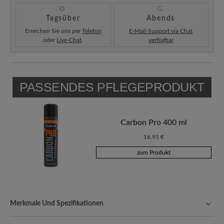
Tagsüber
Abends
Erreichen Sie uns per
Telefon
E-Mail-Support via Chat
oder
Live-Chat
.
verfügbar
PASSENDES PFLEGEPRODUKT
Carbon Pro 400 ml
16,95 €
zum Produkt
Merkmale Und Spezifikationen
Freeyourfeet!
Die perfekte Passform mit 100% Zehenfreiheit.
Natürlich geformte Schuhe, handgefertigt hergestellt.