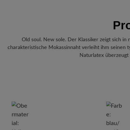
Pr
Old soul. New sole. Der Klassiker zeigt sich i
charakteristische Mokassinnaht verleiht ihm seinen t
Naturlatex überzeugt 
P