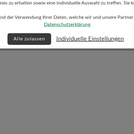
s zu erhalten sowie eine individuelle Auswahl zu treffen. Sie k
und der Verwendung Ihrer Daten, welche wir und unsere Partner d
Datenschutzerklärung
Dämpfungsgrad
mittel
Individuelle Einstellungen
Alle zulassen