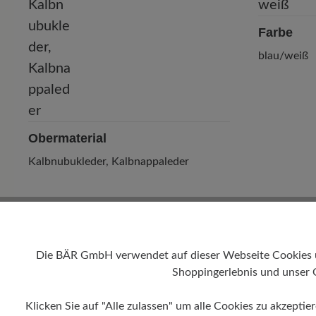
Farbe
blau/weiß
Obermaterial
Kalbnubukleder, Kalbnappaleder
Die BÄR GmbH verwendet auf dieser Webseite Cookies und
Shoppingerlebnis und unser 
Klicken Sie auf "Alle zulassen" um alle Cookies zu akzeptie