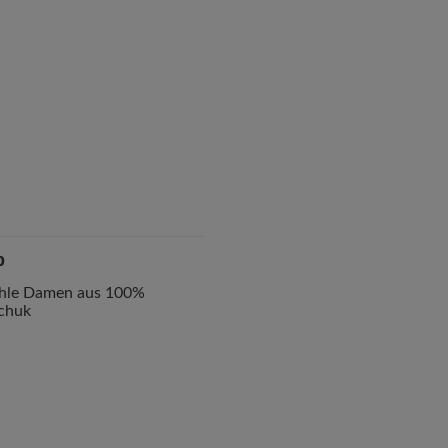
p
hle Damen aus 100%
chuk