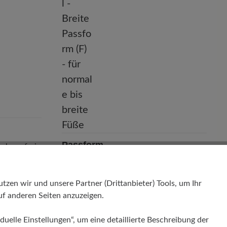
Passform
t chromfrei
Natural - Breite Passform (F) - für
normale bis breite Füße
en wir und unsere Partner (Drittanbieter) Tools, um Ihr
f anderen Seiten anzuzeigen.
duelle Einstellungen“, um eine detaillierte Beschreibung der