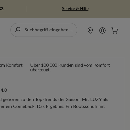
Service & Hilfe
82.
Über 100.000 Kunden sind vom Komfort
überzeugt.
4,0
 gehören zu den Top-Trends der Saison. Mit LUZY als
ker ein Comeback. Das Ergebnis: Ein Bootsschuh mit