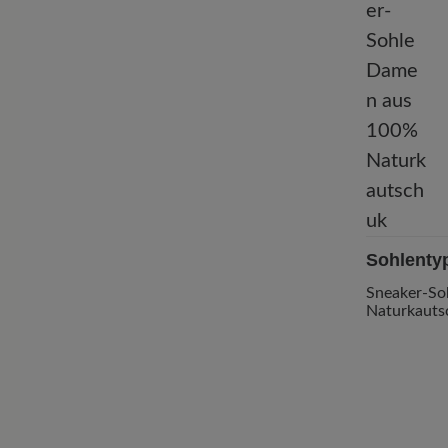
Sohlenty
Sneaker-So
Naturkauts