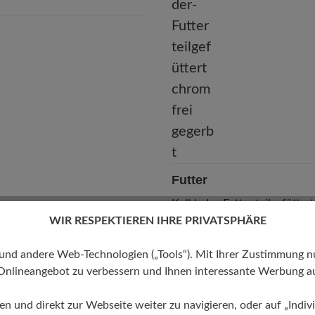
Futter
Kalbleder-Futter teilgefütter
gegerbt
WIR RESPEKTIEREN IHRE PRIVATSPHÄRE
 andere Web-Technologien („Tools“). Mit Ihrer Zustimmung nutz
Onlineangebot zu verbessern und Ihnen interessante Werbung au
ren und direkt zur Webseite weiter zu navigieren, oder auf „Indivi