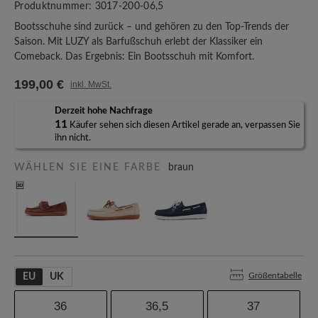
Produktnummer:
3017-200-06,5
Bootsschuhe sind zurück – und gehören zu den Top-Trends der
Saison. Mit LUZY als Barfußschuh erlebt der Klassiker ein
Comeback. Das Ergebnis: Ein Bootsschuh mit Komfort.
199,00 €
inkl. MwSt.
Derzeit hohe Nachfrage
11
Käufer sehen sich diesen Artikel gerade an, verpassen Sie
ihn nicht.
WÄHLEN SIE EINE FARBE
braun
Größentabelle
EU
UK
36
36,5
37