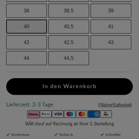
38
38.5
39
40
40,5
41
42
42.5
43
44
44,5
In den Warenkorb
Lieferzeit: 2-3 Tage
Filialverfügbarkeit
BÄR-Kauf auf Rechnung ab Ihrer 2. Bestellung
Kostenlose
Sicher &
Schneller