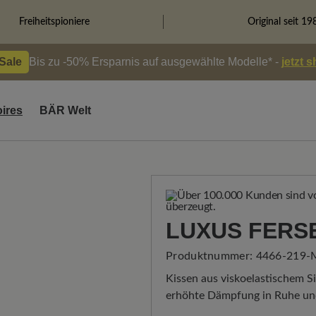
Freiheitspioniere
Original seit 19
 Sale
Bis zu -50% Ersparnis auf ausgewählte Modelle* -
jetzt 
ires
BÄR Welt
LUXUS FERS
Produktnummer:
4466-219-
Kissen aus viskoelastischem Si
erhöhte Dämpfung in Ruhe un