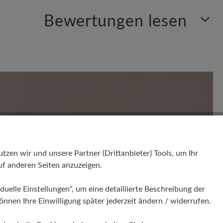
Bewertungen lesen
en. Teilen Sie Ihre Erfahrungen mit anderen.
en wir und unsere Partner (Drittanbieter) Tools, um Ihr
f anderen Seiten anzuzeigen.
duelle Einstellungen“, um eine detaillierte Beschreibung der
önnen Ihre Einwilligung später jederzeit ändern / widerrufen.