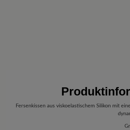
Produktinfo
Fersenkissen aus viskoelastischem Silikon mit ein
dynam
Gr