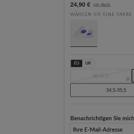
24,90 €
inkl. MwSt.
WÄHLEN SIE EINE FARBE
EU
UK
40-42,5
34,5-35,5
Benachrichtigen Sie mich
Ihre E-Mail-Adresse