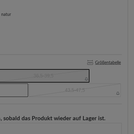
natur
Größentabelle
36,5-39,5
43,5-47,5
, sobald das Produkt wieder auf Lager ist.