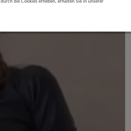
urch die Cookies erheben, erhalten Sie in unserer