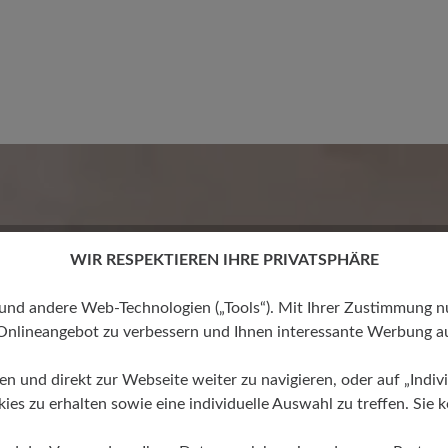
Keine Bewertungen gefund
 von 0 von 5 Sternen
WIR RESPEKTIEREN IHRE PRIVATSPHÄRE
mit anderen
 andere Web-Technologien („Tools“). Mit Ihrer Zustimmung nutz
Onlineangebot zu verbessern und Ihnen interessante Werbung au
ren und direkt zur Webseite weiter zu navigieren, oder auf „Indivi
s zu erhalten sowie eine individuelle Auswahl zu treffen. Sie k