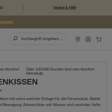
Service & Hilfe
82.
shoppen
Über 100.000 Kunden sind vom Komfort
überzeugt.
ENKISSEN
M
likon mit extra weicher Einlage für die Fersensäule. Bietet
d Bewegung. Abwaschbar mit Wasser und neutraler Seife.