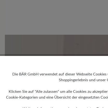
0 von 0 Bewertungen
Durchschnittliche Bewertung
Bewerten Sie dieses Produkt!
Teilen Sie Ihre Erfahrungen 
Die BÄR GmbH verwendet auf dieser Webseite Cookies und
Shoppingerlebnis und unser 
Kunden.
Klicken Sie auf "Alle zulassen" um alle Cookies zu akzeptie
Cookie-Kategorien und eine Übersicht der eingesetzten Cookie
Bewertung schreiben