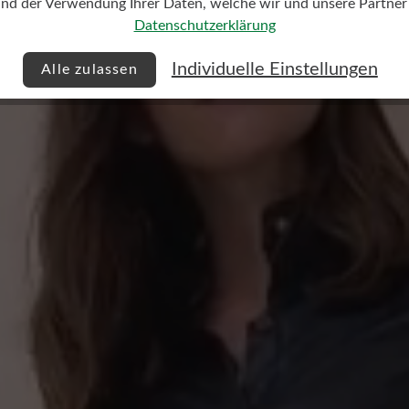
und der Verwendung Ihrer Daten, welche wir und unsere Partner d
Datenschutzerklärung
Individuelle Einstellungen
Alle zulassen