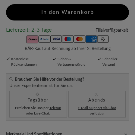
In den Warenkorb
Lieferzeit: 2-3 Tage
Filialverfügbarkeit
BÄR-Kauf auf Rechnung ab Ihrer 2. Bestellung
Kostenlose
Sicher &
Schneller
Rücksendungen
Vertrauenswürdig
Versand
Brauchen Sie Hilfe vor der Bestellung?
Unser Expertenteam ist für Sie da.
Tagsüber
Abends
Erreichen Sie uns per
Telefon
E-Mail-Support via Chat
oder
Live-Chat
.
verfügbar
Merkmale Und Spezifikationen