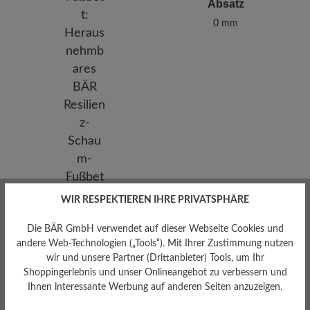
Absatz
0 mm
WIR RESPEKTIEREN IHRE PRIVATSPHÄRE
Die BÄR GmbH verwendet auf dieser Webseite Cookies und
andere Web-Technologien („Tools“). Mit Ihrer Zustimmung nutzen
wir und unsere Partner (Drittanbieter) Tools, um Ihr
Shoppingerlebnis und unser Onlineangebot zu verbessern und
Herausnehmbares
Ihnen interessante Werbung auf anderen Seiten anzuzeigen.
Fußbett
Herausnehmbares BÄR