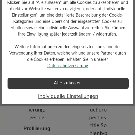
Klicken Sie auf "Alle zulassen" um alle Cookies zu akzeptieren und
Resilienz-Schaum-Fußbett: 3
mm mit Lederbezug
direkt zur Webseite weiter zu navigieren, oder auf „Individuelle
Einstellungen“, um eine detaillierte Beschreibung der Cookie-
Kategorien und eine Übersicht der eingesetzten Cookies zu
erhalten sowie eine individuelle Auswahl zu treffen. Sie können
Ihre Einwilligung später jederzeit ändern / widerrufen.
Weitere Informationen zu den eingesetzten Tools und der
Verwendung Ihrer Daten, welche wir und unsere Partner durch
die Cookies erheben, erhalten Sie in unserer
Dämpfungsgrad
Datenschutzerklärung
Funktionalität
gering
Atmungsaktiv
Alle zulassen
Individuelle Einstellungen
Profilierung