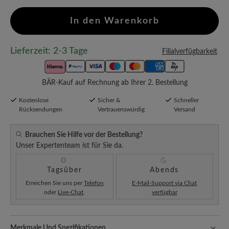
In den Warenkorb
Lieferzeit: 2-3 Tage
Filialverfügbarkeit
BÄR-Kauf auf Rechnung ab Ihrer 2. Bestellung
Kostenlose
Sicher &
Schneller
Rücksendungen
Vertrauenswürdig
Versand
Brauchen Sie Hilfe vor der Bestellung?
Unser Expertenteam ist für Sie da.
Tagsüber
Abends
Erreichen Sie uns per
Telefon
E-Mail-Support via Chat
oder
Live-Chat
.
verfügbar
Merkmale Und Spezifikationen