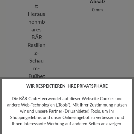
Absatz
0 mm
WIR RESPEKTIEREN IHRE PRIVATSPHÄRE
Die BÄR GmbH verwendet auf dieser Webseite Cookies und
andere Web-Technologien („Tools“). Mit Ihrer Zustimmung nutzen
wir und unsere Partner (Drittanbieter) Tools, um Ihr
Shoppingerlebnis und unser Onlineangebot zu verbessern und
Herausnehmbares
Ihnen interessante Werbung auf anderen Seiten anzuzeigen.
Fußbett
Herausnehmbares BÄR