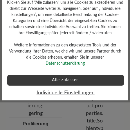
Klicken Sie auf "Alle zulassen" um alle Cookies zu akzeptieren und
Resilienz-Schaum-Fußbett: 3
mm mit Lederbezug
direkt zur Webseite weiter zu navigieren, oder auf „Individuelle
Einstellungen“, um eine detaillierte Beschreibung der Cookie-
Kategorien und eine Übersicht der eingesetzten Cookies zu
erhalten sowie eine individuelle Auswahl zu treffen. Sie können
Ihre Einwilligung später jederzeit ändern / widerrufen.
Weitere Informationen zu den eingesetzten Tools und der
Verwendung Ihrer Daten, welche wir und unsere Partner durch
die Cookies erheben, erhalten Sie in unserer
Dämpfungsgrad
Datenschutzerklärung
Funktionalität
gering
Atmungsaktiv
Alle zulassen
Individuelle Einstellungen
Profilierung