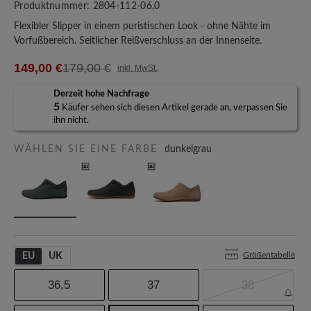
Produktnummer:
2804-112-06,0
Flexibler Slipper in einem puristischen Look - ohne Nähte im
Vorfußbereich. Seitlicher Reißverschluss an der Innenseite.
149,00 €
179,00 €
inkl. MwSt.
Derzeit hohe Nachfrage
5
Käufer sehen sich diesen Artikel gerade an, verpassen Sie
ihn nicht.
WÄHLEN SIE EINE FARBE
dunkelgrau
Größentabelle
EU
UK
36,5
37
38