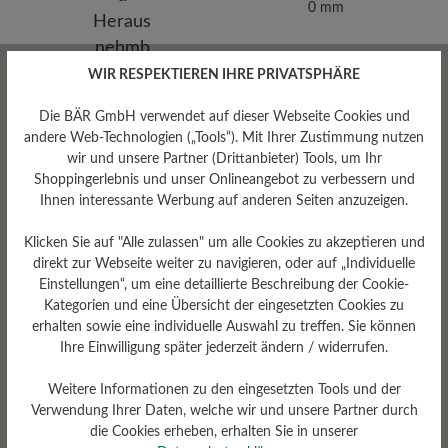
0 mm
WIR RESPEKTIEREN IHRE PRIVATSPHÄRE
Die BÄR GmbH verwendet auf dieser Webseite Cookies und
andere Web-Technologien („Tools“). Mit Ihrer Zustimmung nutzen
wir und unsere Partner (Drittanbieter) Tools, um Ihr
Shoppingerlebnis und unser Onlineangebot zu verbessern und
Ihnen interessante Werbung auf anderen Seiten anzuzeigen.
Klicken Sie auf "Alle zulassen" um alle Cookies zu akzeptieren und
direkt zur Webseite weiter zu navigieren, oder auf „Individuelle
Einstellungen“, um eine detaillierte Beschreibung der Cookie-
Kategorien und eine Übersicht der eingesetzten Cookies zu
erhalten sowie eine individuelle Auswahl zu treffen. Sie können
Ihre Einwilligung später jederzeit ändern / widerrufen.
Herausnehmbares
Weitere Informationen zu den eingesetzten Tools und der
Fußbett
Verwendung Ihrer Daten, welche wir und unsere Partner durch
Herausnehmbares BÄR
die Cookies erheben, erhalten Sie in unserer
Resilienz-Schaum-Fußbett: 3