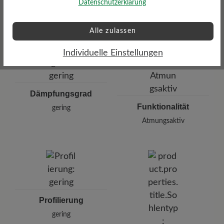
mm mit Lederbezug
Datenschutzerklärung
Alle zulassen
Individuelle Einstellungen
Dämpfungsgrad
Funktionalität
gering
Atmungsaktiv
Profilierung
gering