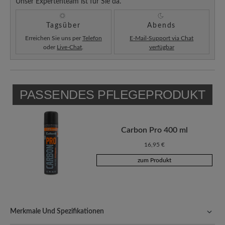
Unser Expertenteam ist für Sie da.
Tagsüber
Abends
Erreichen Sie uns per
Telefon
E-Mail-Support via Chat
oder
Live-Chat
.
verfügbar
PASSENDES PFLEGEPRODUKT
Carbon Pro 400 ml
16,95 €
zum Produkt
Merkmale Und Spezifikationen
Freeyourfeet!
Die perfekte Passform mit 100% Zehenfreiheit.