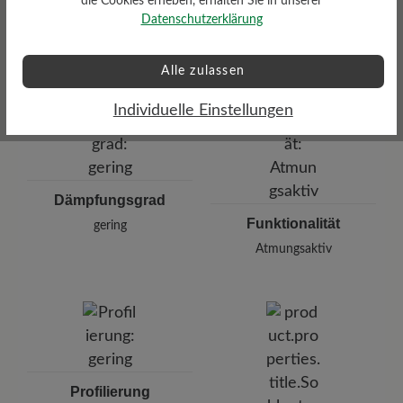
die Cookies erheben, erhalten Sie in unserer
Herausnehmbares BÄR
Datenschutzerklärung
Resilienz-Schaum-Fußbett: 3
mm mit Lederbezug
Alle zulassen
Individuelle Einstellungen
Dämpfungsgrad
Funktionalität
gering
Atmungsaktiv
Profilierung