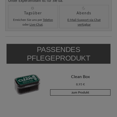
Unser Expertenteam ist für Sie da.
Tagsüber
Abends
Erreichen Sie uns per
Telefon
E-Mail-Support via Chat
oder
Live-Chat
.
verfügbar
PASSENDES
PFLEGEPRODUKT
Clean Box
8,95 €
zum Produkt