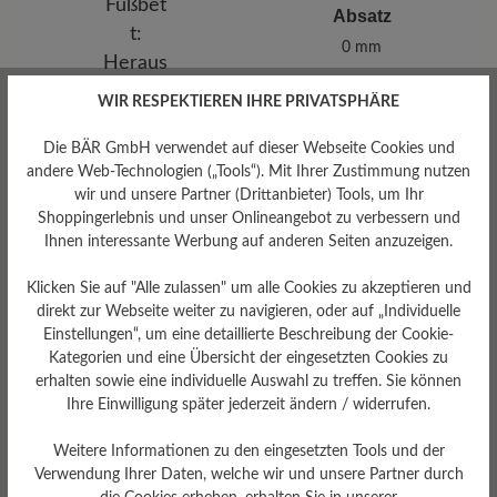
Absatz
0 mm
WIR RESPEKTIEREN IHRE PRIVATSPHÄRE
Die BÄR GmbH verwendet auf dieser Webseite Cookies und
andere Web-Technologien („Tools“). Mit Ihrer Zustimmung nutzen
wir und unsere Partner (Drittanbieter) Tools, um Ihr
Shoppingerlebnis und unser Onlineangebot zu verbessern und
Ihnen interessante Werbung auf anderen Seiten anzuzeigen.
Klicken Sie auf "Alle zulassen" um alle Cookies zu akzeptieren und
direkt zur Webseite weiter zu navigieren, oder auf „Individuelle
Einstellungen“, um eine detaillierte Beschreibung der Cookie-
Kategorien und eine Übersicht der eingesetzten Cookies zu
erhalten sowie eine individuelle Auswahl zu treffen. Sie können
Ihre Einwilligung später jederzeit ändern / widerrufen.
Herausnehmbares
Weitere Informationen zu den eingesetzten Tools und der
Fußbett
Verwendung Ihrer Daten, welche wir und unsere Partner durch