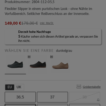
Produktnummer:
2804-112-05,5
Flexibler Slipper in einem puristischen Look - ohne Nähte im
Vorfußbereich. Seitlicher Reißverschluss an der Innenseite.
149,00 €
179,00 €
inkl. MwSt.
Derzeit hohe Nachfrage
5
Käufer sehen sich diesen Artikel gerade an, verpassen Sie
ihn nicht.
WÄHLEN SIE EINE FARBE
dunkelgrau
Größentabelle
EU
UK
36,5
37
38