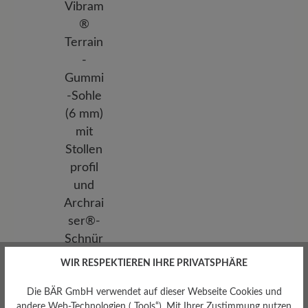
WIR RESPEKTIEREN IHRE PRIVATSPHÄRE
Sohlentyp
Die BÄR GmbH verwendet auf dieser Webseite Cookies und
Vibram® Terrain-Gummi-
andere Web-Technologien („Tools“). Mit Ihrer Zustimmung nutzen