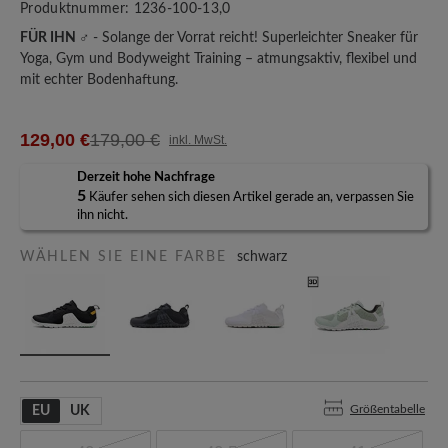
Produktnummer:
1236-100-13,0
FÜR IHN ♂
- Solange der Vorrat reicht! Superleichter Sneaker für
Yoga, Gym und Bodyweight Training – atmungsaktiv, flexibel und
mit echter Bodenhaftung.
129,00 €
179,00 €
inkl. MwSt.
Derzeit hohe Nachfrage
5
Käufer sehen sich diesen Artikel gerade an, verpassen Sie
ihn nicht.
WÄHLEN SIE EINE FARBE
schwarz
Größentabelle
EU
UK