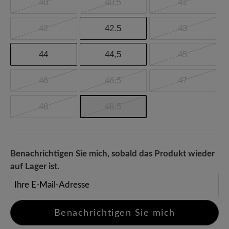
40
40,5
41
42
42.5
43
44
44,5
45
46
46,5
47
48
48,5
Benachrichtigen Sie mich, sobald das Produkt wieder
auf Lager ist.
Ihre E-Mail-Adresse
Benachrichtigen Sie mich