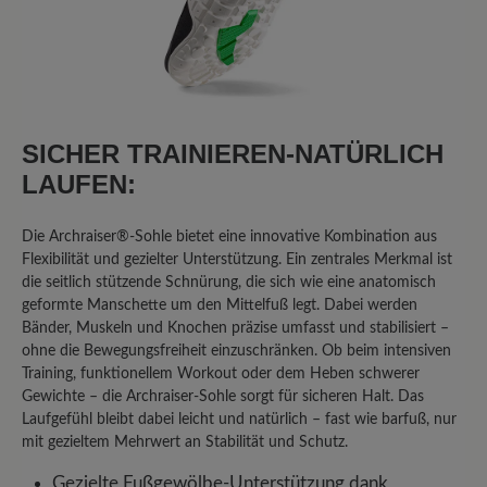
SICHER TRAINIEREN-NATÜRLICH
LAUFEN:
Die Archraiser®-Sohle bietet eine innovative Kombination aus
Flexibilität und gezielter Unterstützung. Ein zentrales Merkmal ist
die seitlich stützende Schnürung, die sich wie eine anatomisch
geformte Manschette um den Mittelfuß legt. Dabei werden
Bänder, Muskeln und Knochen präzise umfasst und stabilisiert –
ohne die Bewegungsfreiheit einzuschränken. Ob beim intensiven
Training, funktionellem Workout oder dem Heben schwerer
Gewichte – die Archraiser-Sohle sorgt für sicheren Halt. Das
Laufgefühl bleibt dabei leicht und natürlich – fast wie barfuß, nur
mit gezieltem Mehrwert an Stabilität und Schutz.
Gezielte Fußgewölbe-Unterstützung dank