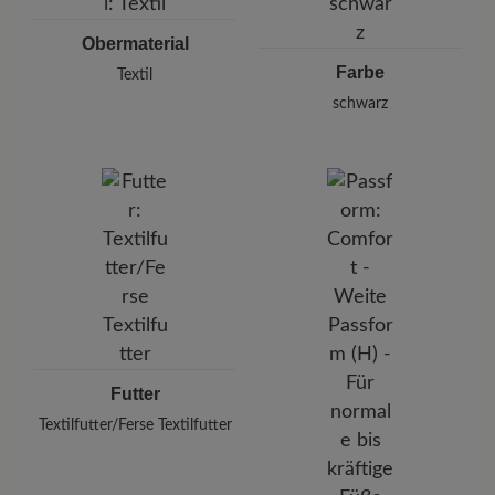
Telefon: 0800 51 65 65 56 (gebührenfrei)
Obermaterial
Farbe
Textil
schwarz
Futter
Textilfutter/Ferse Textilfutter