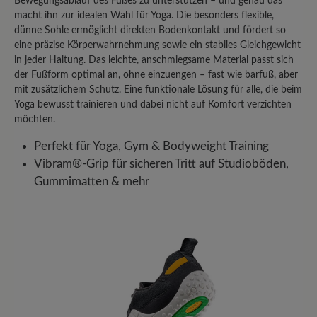
Bewegungsablauf des Fußes zu unterstützen – und genau das
macht ihn zur idealen Wahl für Yoga. Die besonders flexible,
dünne Sohle ermöglicht direkten Bodenkontakt und fördert so
eine präzise Körperwahrnehmung sowie ein stabiles Gleichgewicht
in jeder Haltung. Das leichte, anschmiegsame Material passt sich
der Fußform optimal an, ohne einzuengen – fast wie barfuß, aber
mit zusätzlichem Schutz. Eine funktionale Lösung für alle, die beim
Yoga bewusst trainieren und dabei nicht auf Komfort verzichten
möchten.
Perfekt für Yoga, Gym & Bodyweight Training
Vibram®-Grip für sicheren Tritt auf Studioböden,
Gummimatten & mehr