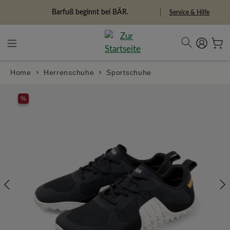
alt springen
Barfuß beginnt bei BÄR.
Service & Hilfe
Home
Herrenschuhe
Sportschuhe
Bildergalerie überspringen
%