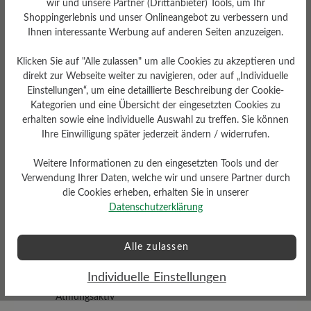
wir und unsere Partner (Drittanbieter) Tools, um Ihr
Shoppingerlebnis und unser Onlineangebot zu verbessern und
Ihnen interessante Werbung auf anderen Seiten anzuzeigen.
Klicken Sie auf "Alle zulassen" um alle Cookies zu akzeptieren und
direkt zur Webseite weiter zu navigieren, oder auf „Individuelle
Einstellungen“, um eine detaillierte Beschreibung der Cookie-
Kategorien und eine Übersicht der eingesetzten Cookies zu
Dämpfungsgrad
Schafthöhe Ca
erhalten sowie eine individuelle Auswahl zu treffen. Sie können
mittel
9 cm
Ihre Einwilligung später jederzeit ändern / widerrufen.
Weitere Informationen zu den eingesetzten Tools und der
Verwendung Ihrer Daten, welche wir und unsere Partner durch
die Cookies erheben, erhalten Sie in unserer
Datenschutzerklärung
Profilierung
Alle zulassen
griffig
Individuelle Einstellungen
Funktionalität
Atmungsaktiv