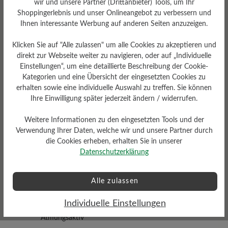
wir und unsere Partner (Drittanbieter) Tools, um Ihr
Shoppingerlebnis und unser Onlineangebot zu verbessern und
Ihnen interessante Werbung auf anderen Seiten anzuzeigen.
Klicken Sie auf "Alle zulassen" um alle Cookies zu akzeptieren und
direkt zur Webseite weiter zu navigieren, oder auf „Individuelle
Einstellungen“, um eine detaillierte Beschreibung der Cookie-
Kategorien und eine Übersicht der eingesetzten Cookies zu
Dämpfungsgrad
Schafthöhe Ca
erhalten sowie eine individuelle Auswahl zu treffen. Sie können
mittel
9 cm
Ihre Einwilligung später jederzeit ändern / widerrufen.
Weitere Informationen zu den eingesetzten Tools und der
Verwendung Ihrer Daten, welche wir und unsere Partner durch
die Cookies erheben, erhalten Sie in unserer
Datenschutzerklärung
Profilierung
Alle zulassen
griffig
Individuelle Einstellungen
Funktionalität
Atmungsaktiv