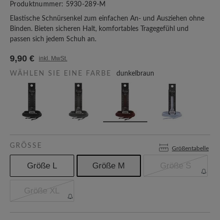
Produktnummer:
5930-289-M
Elastische Schnürsenkel zum einfachen An- und Ausziehen ohne
Binden. Bieten sicheren Halt, komfortables Tragegefühl und
passen sich jedem Schuh an.
9,90 €
inkl. MwSt.
WÄHLEN SIE EINE FARBE
dunkelbraun
GRÖSSE
Größentabelle
Größe L
Größe M
Größe S
Größe XL