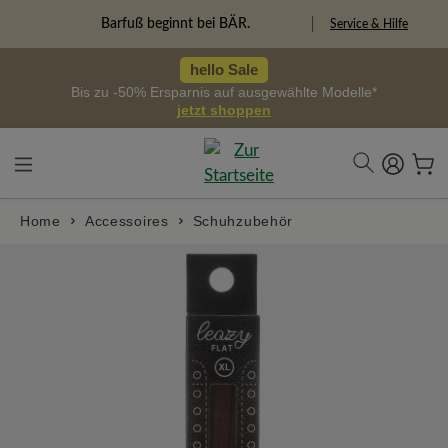
alt springen
Freiheitspioniere
Service & Hilfe
hello Sale
Bis zu -50% Ersparnis auf ausgewählte Modelle*
jetzt shoppen
Home
Accessoires
Schuhzubehör
Bildergalerie überspringen