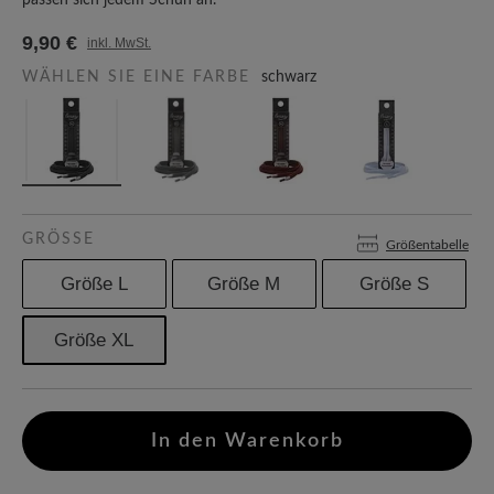
passen sich jedem Schuh an.
9,90 €
inkl. MwSt.
WÄHLEN SIE EINE FARBE
schwarz
GRÖSSE
Größentabelle
Größe L
Größe M
Größe S
Größe XL
In den Warenkorb