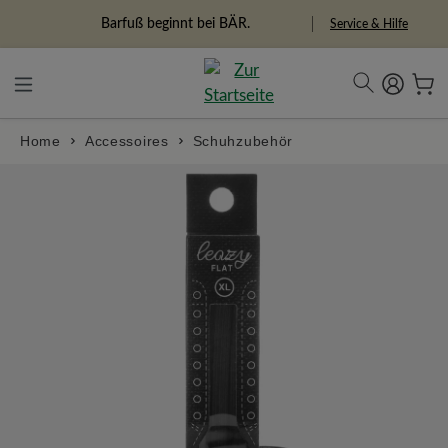
alt springen
Barfuß beginnt bei BÄR.
Service & Hilfe
Home
Accessoires
Schuhzubehör
Bildergalerie überspringen