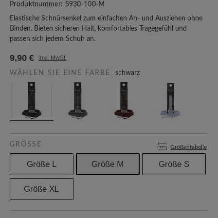
Produktnummer:
5930-100-M
Elastische Schnürsenkel zum einfachen An- und Ausziehen ohne
Binden. Bieten sicheren Halt, komfortables Tragegefühl und
passen sich jedem Schuh an.
9,90 €
inkl. MwSt.
WÄHLEN SIE EINE FARBE
schwarz
GRÖSSE
Größentabelle
Größe L
Größe M
Größe S
Größe XL