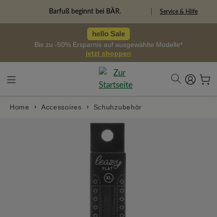
alt springen
Barfuß beginnt bei BÄR.
Service & Hilfe
hello Sale
Bis zu -50% Ersparnis auf ausgewählte Modelle*
jetzt shoppen
Home
Accessoires
Schuhzubehör
Bildergalerie überspringen