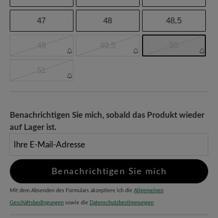
47
48
48,5
49
49,5
50
51
Benachrichtigen Sie mich, sobald das Produkt wieder
auf Lager ist.
Ihre E-Mail-Adresse
Benachrichtigen Sie mich
Mit dem Absenden des Formulars akzeptiere ich die
Allgemeinen
Geschäftsbedingungen
sowie die
Datenschutzbestimmungen