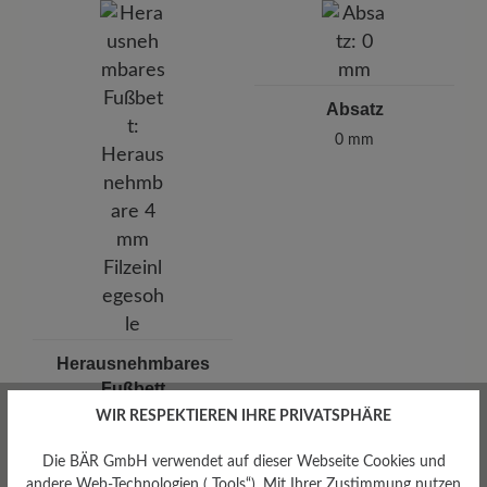
Absatz
0 mm
Herausnehmbares
Fußbett
WIR RESPEKTIEREN IHRE PRIVATSPHÄRE
Herausnehmbare 4 mm
Filzeinlegesohle
Die BÄR GmbH verwendet auf dieser Webseite Cookies und
andere Web-Technologien („Tools“). Mit Ihrer Zustimmung nutzen