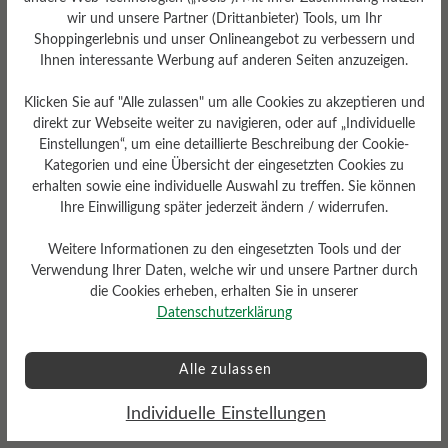
wir und unsere Partner (Drittanbieter) Tools, um Ihr
Shoppingerlebnis und unser Onlineangebot zu verbessern und
Ihnen interessante Werbung auf anderen Seiten anzuzeigen.
Klicken Sie auf "Alle zulassen" um alle Cookies zu akzeptieren und
direkt zur Webseite weiter zu navigieren, oder auf „Individuelle
Dämpfungsgrad
Einstellungen“, um eine detaillierte Beschreibung der Cookie-
Schafthöhe Ca
hoch
Kategorien und eine Übersicht der eingesetzten Cookies zu
erhalten sowie eine individuelle Auswahl zu treffen. Sie können
14,5 cm
Ihre Einwilligung später jederzeit ändern / widerrufen.
Weitere Informationen zu den eingesetzten Tools und der
Verwendung Ihrer Daten, welche wir und unsere Partner durch
die Cookies erheben, erhalten Sie in unserer
Datenschutzerklärung
Profilierung
Alle zulassen
griffig
Funktionalität
Individuelle Einstellungen
Atmungsaktiv