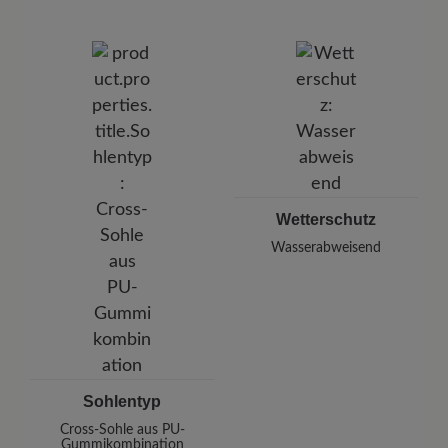
Wetterschutz
Wasserabweisend
Sohlentyp
Cross-Sohle aus PU-
Gummikombination