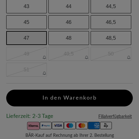
43
44
44,5
45
46
46,5
47
48
48,5
49
49,5
50
51
In den Warenkorb
Lieferzeit: 2-3 Tage
Filialverfügbarkeit
BÄR-Kauf auf Rechnung ab Ihrer 2. Bestellung