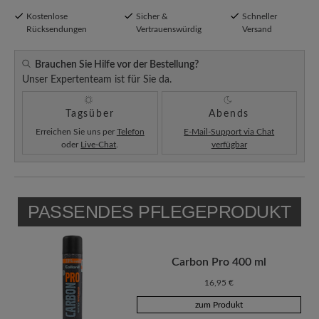
Kostenlose
Sicher &
Schneller
Rücksendungen
Vertrauenswürdig
Versand
Brauchen Sie Hilfe vor der Bestellung?
Unser Expertenteam ist für Sie da.
Tagsüber
Abends
Erreichen Sie uns per
Telefon
E-Mail-Support via Chat
oder
Live-Chat
.
verfügbar
PASSENDES PFLEGEPRODUKT
Carbon Pro 400 ml
16,95 €
zum Produkt