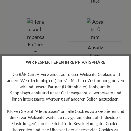
Füße
Absatz
0 mm
WIR RESPEKTIEREN IHRE PRIVATSPHÄRE
Die BÄR GmbH verwendet auf dieser Webseite Cookies und
andere Web-Technologien („Tools“). Mit Ihrer Zustimmung nutzen
wir und unsere Partner (Drittanbieter) Tools, um Ihr
Shoppingerlebnis und unser Onlineangebot zu verbessern und
Ihnen interessante Werbung auf anderen Seiten anzuzeigen.
Klicken Sie auf "Alle zulassen" um alle Cookies zu akzeptieren und
Herausnehmbares
direkt zur Webseite weiter zu navigieren, oder auf „Individuelle
Fußbett
Einstellungen“, um eine detaillierte Beschreibung der Cookie-
Kategorien und eine Übersicht der eingesetzten Cookies zu