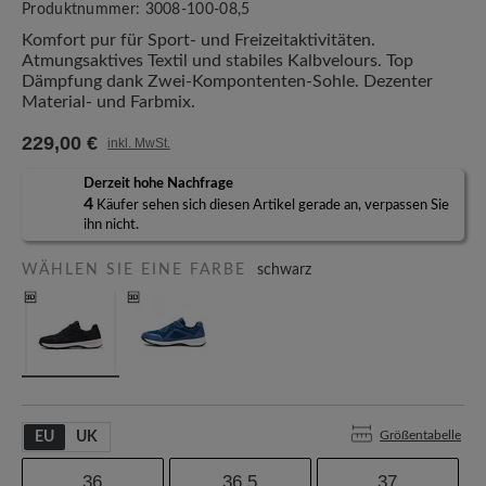
Produktnummer:
3008-100-08,5
Komfort pur für Sport- und Freizeitaktivitäten.
Atmungsaktives Textil und stabiles Kalbvelours. Top
Dämpfung dank Zwei-Kompontenten-Sohle. Dezenter
Material- und Farbmix.
229,00 €
inkl. MwSt.
Derzeit hohe Nachfrage
4
Käufer sehen sich diesen Artikel gerade an, verpassen Sie
ihn nicht.
WÄHLEN SIE EINE FARBE
schwarz
Größentabelle
EU
UK
36
36,5
37