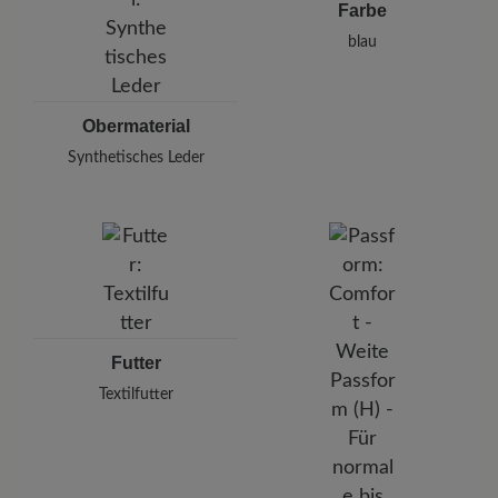
Farbe
Telefon: 0800 51 65 65 56
blau
Obermaterial
Synthetisches Leder
Futter
Textilfutter