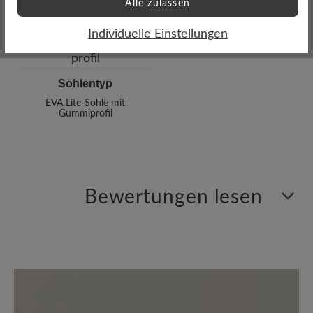
Alle zulassen
Individuelle Einstellungen
Sohlentyp
EVA Lite-Sohle mit
Gummiprofil
Bewertungen lesen
0 von 0 Bewertungen
Durchschnittliche Bewertung von