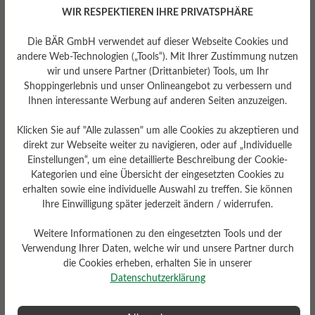
WIR RESPEKTIEREN IHRE PRIVATSPHÄRE
Die BÄR GmbH verwendet auf dieser Webseite Cookies und
Profilierung
andere Web-Technologien („Tools“). Mit Ihrer Zustimmung nutzen
mittel
wir und unsere Partner (Drittanbieter) Tools, um Ihr
Shoppingerlebnis und unser Onlineangebot zu verbessern und
Ihnen interessante Werbung auf anderen Seiten anzuzeigen.
Fußbett
Klicken Sie auf "Alle zulassen" um alle Cookies zu akzeptieren und
Naturkautschuk-Fußbett
direkt zur Webseite weiter zu navigieren, oder auf „Individuelle
Einstellungen“, um eine detaillierte Beschreibung der Cookie-
Kategorien und eine Übersicht der eingesetzten Cookies zu
erhalten sowie eine individuelle Auswahl zu treffen. Sie können
Ihre Einwilligung später jederzeit ändern / widerrufen.
Weitere Informationen zu den eingesetzten Tools und der
Verwendung Ihrer Daten, welche wir und unsere Partner durch
die Cookies erheben, erhalten Sie in unserer
Datenschutzerklärung