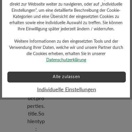
direkt zur Webseite weiter zu navigieren, oder auf „Individuelle
Einstellungen“, um eine detaillierte Beschreibung der Cookie-
Kategorien und eine Übersicht der eingesetzten Cookies zu
erhalten sowie eine individuelle Auswahl zu treffen. Sie können
Ihre Einwilligung später jederzeit ändern / widerrufen.
Weitere Informationen zu den eingesetzten Tools und der
Profilierung
Verwendung Ihrer Daten, welche wir und unsere Partner durch
die Cookies erheben, erhalten Sie in unserer
gering
Datenschutzerklärung
Funktionalität
Atmungsaktiv
Alle zulassen
Individuelle Einstellungen