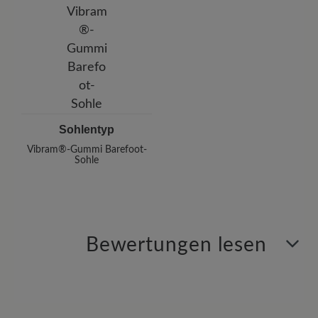
Sohlentyp
Vibram®-Gummi Barefoot-
Sohle
Bewertungen lesen
1 von 1 Bewertungen