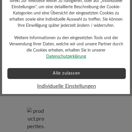
direkt zur Webseite weiter zu navigieren, oder auf „Individuelle
Einstellungen“, um eine detaillierte Beschreibung der Cookie-
Dämpfungsgrad
Schafthöhe Ca
Kategorien und eine Übersicht der eingesetzten Cookies zu
erhalten sowie eine individuelle Auswahl zu treffen. Sie können
mittel
13 cm
Ihre Einwilligung später jederzeit ändern / widerrufen.
Weitere Informationen zu den eingesetzten Tools und der
Verwendung Ihrer Daten, welche wir und unsere Partner durch
die Cookies erheben, erhalten Sie in unserer
Datenschutzerklärung
Profilierung
Alle zulassen
mittel
Funktionalität
Individuelle Einstellungen
Atmungsaktiv