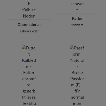
E-mail:
kundenbetreuung@baer-schuhe.de
Telefon: 0800 51 65 65 56 (gebührenfrei)
Farbe
Obermaterial
schwarz
Kalblackleder