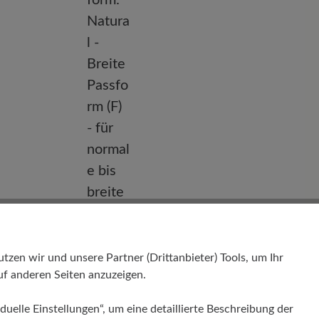
Passform
en wir und unsere Partner (Drittanbieter) Tools, um Ihr
Natural - Breite Passform (F) - für
f anderen Seiten anzuzeigen.
normale bis breite Füße
duelle Einstellungen“, um eine detaillierte Beschreibung der