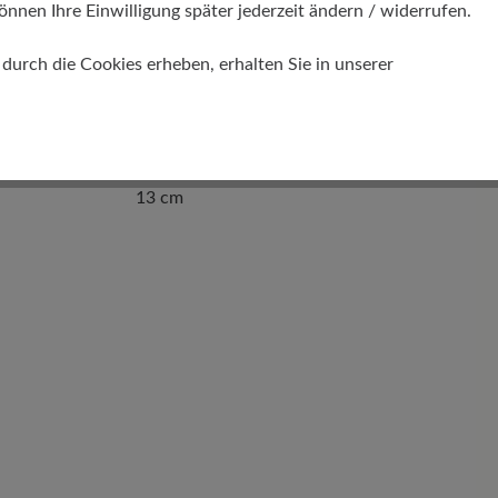
önnen Ihre Einwilligung später jederzeit ändern / widerrufen.
urch die Cookies erheben, erhalten Sie in unserer
Schafthöhe Ca
13 cm