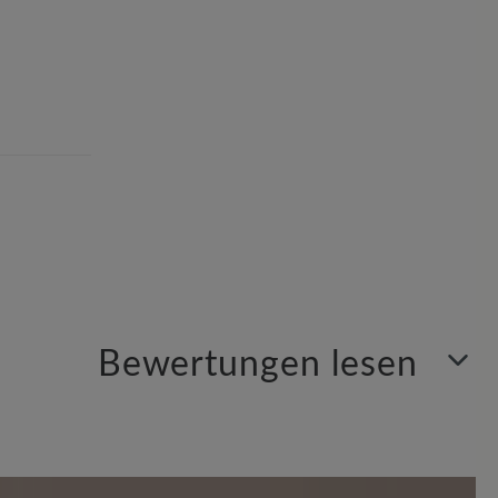
Bewertungen lesen
Sortiert nach
1
Bewertung