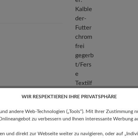
Telefon: 0800 51 65 65 56 (gebührenfrei)
WIR RESPEKTIEREN IHRE PRIVATSPHÄRE
Futter
 andere Web-Technologien („Tools“). Mit Ihrer Zustimmung nutz
Kalbleder-Futter chromfrei
Onlineangebot zu verbessern und Ihnen interessante Werbung au
gegerbt/Ferse Textilfutter
ren und direkt zur Webseite weiter zu navigieren, oder auf „Indivi