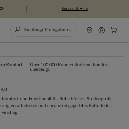
Service & Hilfe
82.
Über 100.000 Kunden sind vom Komfort
überzeugt.
9,0
 Komfort und Funktionalität. Rutschfestes Stollenprofil
rtig verarbeitetes und chromfrei gegerbtes Futterleder.
 Einstieg.