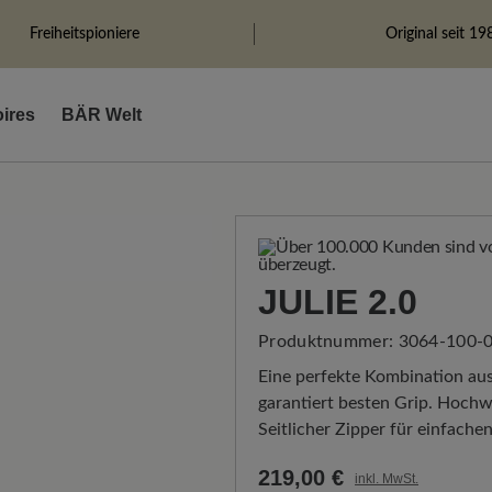
Freiheitspioniere
Original seit 19
ires
BÄR Welt
JULIE 2.0
Produktnummer:
3064-100-0
Eine perfekte Kombination aus
garantiert besten Grip. Hochwe
Seitlicher Zipper für einfachen
219,00 €
inkl. MwSt.