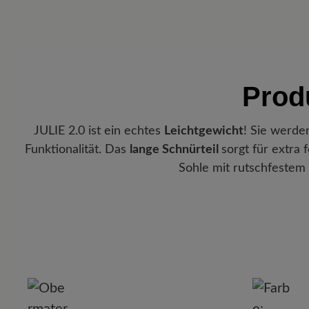
Prod
JULIE 2.0 ist ein echtes
Leichtgewicht
! Sie werde
Funktionalität. Das
lange Schnürteil
sorgt für extra
Sohle mit rutschfestem S
P