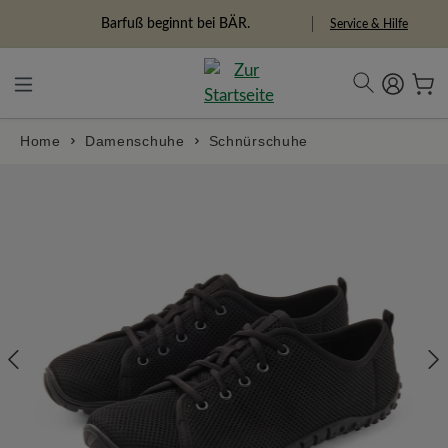
alt springen
Freiheitspioniere
Service & Hilfe
Home
Damenschuhe
Schnürschuhe
Bildergalerie überspringen