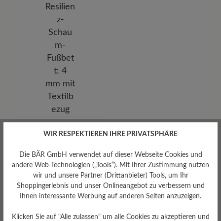
Herausnehmbares
WIR RESPEKTIEREN IHRE PRIVATSPHÄRE
Fußbett
Herausnehmbares BÄR
Die BÄR GmbH verwendet auf dieser Webseite Cookies und
Resilienz-Schaum-Fußbett: 4
andere Web-Technologien („Tools“). Mit Ihrer Zustimmung nutzen
mm mit Textilbezug
wir und unsere Partner (Drittanbieter) Tools, um Ihr
Shoppingerlebnis und unser Onlineangebot zu verbessern und
Ihnen interessante Werbung auf anderen Seiten anzuzeigen.
Klicken Sie auf "Alle zulassen" um alle Cookies zu akzeptieren und