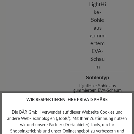
Sohlentyp
LightHike-Sohle aus
gummiertem EVA-Schaum
WIR RESPEKTIEREN IHRE PRIVATSPHÄRE
Die BÄR GmbH verwendet auf dieser Webseite Cookies und
andere Web-Technologien („Tools“). Mit Ihrer Zustimmung nutzen
Bewertungen lesen
wir und unsere Partner (Drittanbieter) Tools, um Ihr
Shoppingerlebnis und unser Onlineangebot zu verbessern und