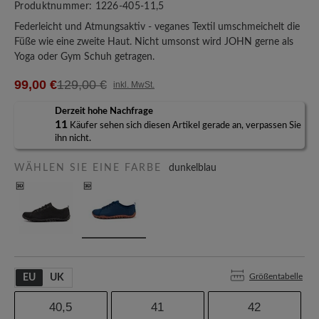
Produktnummer:
1226-405-11,5
Federleicht und Atmungsaktiv - veganes Textil umschmeichelt die
Füße wie eine zweite Haut. Nicht umsonst wird JOHN gerne als
Yoga oder Gym Schuh getragen.
99,00 €
129,00 €
inkl. MwSt.
Derzeit hohe Nachfrage
11
Käufer sehen sich diesen Artikel gerade an, verpassen Sie
ihn nicht.
WÄHLEN SIE EINE FARBE
dunkelblau
Größentabelle
EU
UK
40,5
41
42