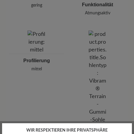
Funktionalität
gering
Atmungsaktiv
Profilierung
mittel
WIR RESPEKTIEREN IHRE PRIVATSPHÄRE