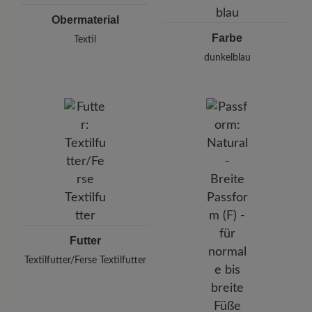
Telefon: 0800 51 65 65 56 (gebührenfrei)
Obermaterial
Farbe
Textil
dunkelblau
Futter
Textilfutter/Ferse Textilfutter