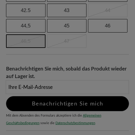
42.5
43
44
44,5
45
46
46,5
47
Benachrichtigen Sie mich, sobald das Produkt wieder
auf Lager ist.
Ihre E-Mail-Adresse
Benachrichtigen Sie mich
Mit dem Absenden des Formulars akzeptiere ich die
Allgemeinen
Geschäftsbedingungen
sowie die
Datenschutzbestimmungen