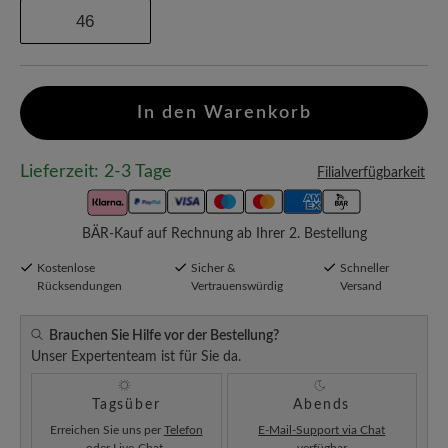
46
In den Warenkorb
Lieferzeit: 2-3 Tage
Filialverfügbarkeit
BÄR-Kauf auf Rechnung ab Ihrer 2. Bestellung
Kostenlose
Sicher &
Schneller
Rücksendungen
Vertrauenswürdig
Versand
Brauchen Sie Hilfe vor der Bestellung?
Unser Expertenteam ist für Sie da.
Tagsüber
Abends
Erreichen Sie uns per
Telefon
E-Mail-Support via Chat
oder
Live-Chat
.
verfügbar