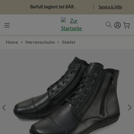
alt springen
Barfuß beginnt bei BÄR.
Service & Hilfe
Home
Herrenschuhe
Stiefel
Bildergalerie überspringen