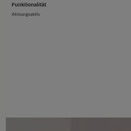
Funktionalität
Atmungsaktiv
1 von 1 Bewertungen
5 von 5 Sternen