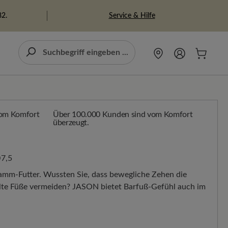
Service & Hilfe
82.
Über 100.000 Kunden sind vom Komfort
überzeugt.
7,5
amm-Futter. Wussten Sie, dass bewegliche Zehen die
kalte Füße vermeiden? JASON bietet Barfuß-Gefühl auch im