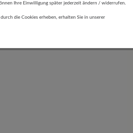
önnen Ihre Einwilligung später jederzeit ändern / widerrufen.
urch die Cookies erheben, erhalten Sie in unserer
Schafthöhe Ca
13 cm