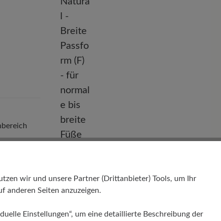
nbereich
Passform
Natural - Breite Passform (F) - für
en wir und unsere Partner (Drittanbieter) Tools, um Ihr
normale bis breite Füße
f anderen Seiten anzuzeigen.
duelle Einstellungen“, um eine detaillierte Beschreibung der