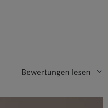
Bewertungen lesen
Sortiert nach
1
Bewertung