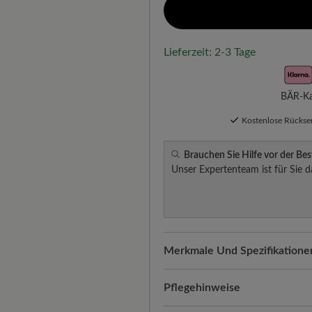
Lieferzeit: 2-3 Tage
BÄR-Kau
Kostenlose Rücks
Brauchen Sie Hilfe vor der Bes
Unser Expertenteam ist für Sie d
Merkmale Und Spezifikatione
Freeyourfeet!
Die perfekte Pa
Schuhe, handgefertigt hergeste
Pflegehinweise
Qualität, die man spürt:
Glatte