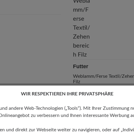
Futter
Weblamm/Ferse Textil/Zehe
Filz
WIR RESPEKTIEREN IHRE PRIVATSPHÄRE
 andere Web-Technologien („Tools“). Mit Ihrer Zustimmung nutz
Onlineangebot zu verbessern und Ihnen interessante Werbung au
ren und direkt zur Webseite weiter zu navigieren, oder auf „Indivi