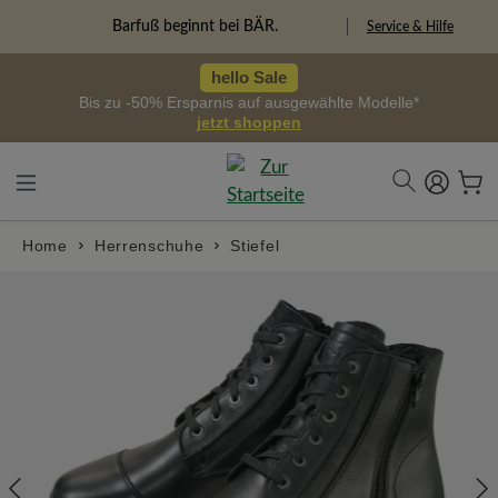
alt springen
Freiheitspioniere
Service & Hilfe
hello Sale
Bis zu -50% Ersparnis auf ausgewählte Modelle*
jetzt shoppen
Home
Herrenschuhe
Stiefel
Bildergalerie überspringen