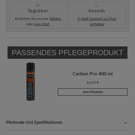
Tagsüber
Abends
Erreichen Sie uns per
Telefon
E-Mail-Support via Chat
oder
Live-Chat
.
verfügbar
PASSENDES PFLEGEPRODUKT
Carbon Pro 400 ml
16,95 €
zum Produkt
Merkmale Und Spezifikationen
Freeyourfeet!
Die perfekte Passform mit 100% Zehenfreiheit.
Natürlich geformte Schuhe, handgefertigt hergestellt.