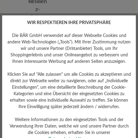
WIR RESPEKTIEREN IHRE PRIVATSPHÄRE
Die BÄR GmbH verwendet auf dieser Webseite Cookies und
andere Web-Technologien („Tools“). Mit Ihrer Zustimmung nutzen
wir und unsere Partner (Drittanbieter) Tools, um Ihr
Shoppingerlebnis und unser Onlineangebot zu verbessern und
Ihnen interessante Werbung auf anderen Seiten anzuzeigen.
Klicken Sie auf "Alle zulassen" um alle Cookies zu akzeptieren und
Herausnehmbares
direkt zur Webseite weiter zu navigieren, oder auf „Individuelle
Fußbett
Einstellungen“, um eine detaillierte Beschreibung der Cookie-
Herausnehmbares BÄR
Kategorien und eine Übersicht der eingesetzten Cookies zu
Resilienz-Schaum-Fußbett: 2
erhalten sowie eine individuelle Auswahl zu treffen. Sie können
mm mit Filzbezug
Ihre Einwilligung später jederzeit ändern / widerrufen.
Weitere Informationen zu den eingesetzten Tools und der
Verwendung Ihrer Daten, welche wir und unsere Partner durch
die Cookies erheben, erhalten Sie in unserer