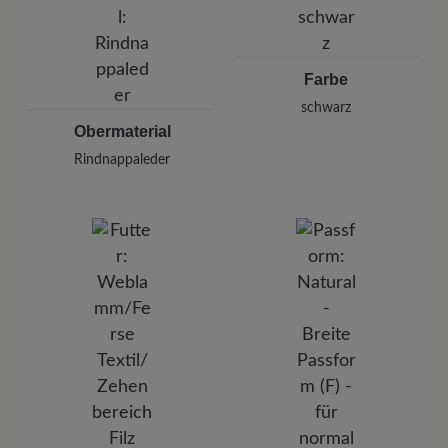
E-mail:
kundenbetreuung@baer-schuhe.de
Telefon: 0800 51 65 65 56 (gebührenfrei)
Farbe
schwarz
Obermaterial
Rindnappaleder