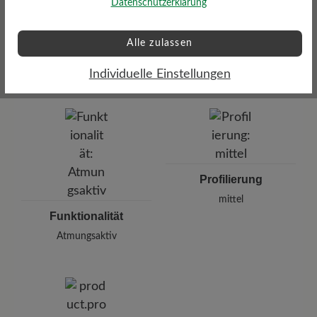
Datenschutzerklärung
Alle zulassen
Dämpfungsgrad
Schafthöhe Ca
mittel
13 cm
Individuelle Einstellungen
Profilierung
mittel
Funktionalität
Atmungsaktiv