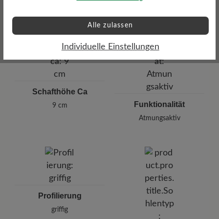
460 gr
Alle zulassen
Individuelle Einstellungen
Schafthöhe Ca
Funktionalität
9 cm
Atmungsaktiv
Profilierung
griffig