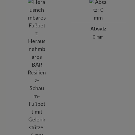
Absatz
0 mm