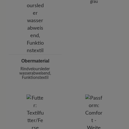
grau
Obermaterial
Rindveloursleder
wasserabweisend,
Funktionstextil