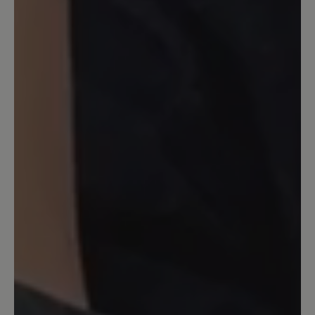
Sicheres Gehen mit Hund
Ich habe lange gesucht, weil meine
geliebten Altomonte nicht mehr im
Sortiment sind. Endlich habe ich die
passenden Stiefel gefunden. Allerdings
musste ich mich erst an sie gewöhnen,
sprich einlaufen. Die Sohle ist fest, das
soll sie ja auch sein. Allerdings hätte ich
einen Vorschlag für die Lasche/Zunge.
Die Unterseite ist ebenfalls aus
Wildleder, daher rutschen die Socken
beim Reinschlupfen nach hinten, beim
Rausschlüpfen werden die Socken
ausgezogen. Ich fände es besser, wenn
die Unterseite aus demselben Material
wie die Fütterung des Schuhe wäre.