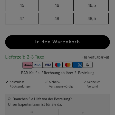
45
46
46,5
47
48
48,5
In den Warenkorb
Lieferzeit: 2-3 Tage
Filialverfügbarkeit
BÄR-Kauf auf Rechnung ab Ihrer 2. Bestellung
Kostenlose
Sicher &
Schneller
Rücksendungen
Vertrauenswürdig
Versand
Brauchen Sie Hilfe vor der Bestellung?
Unser Expertenteam ist für Sie da.