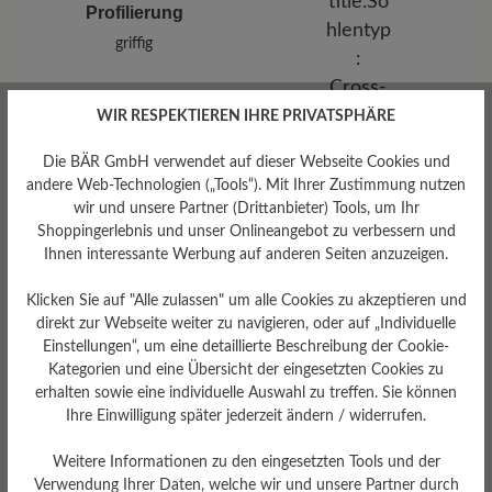
Profilierung
griffig
WIR RESPEKTIEREN IHRE PRIVATSPHÄRE
Die BÄR GmbH verwendet auf dieser Webseite Cookies und
andere Web-Technologien („Tools“). Mit Ihrer Zustimmung nutzen
wir und unsere Partner (Drittanbieter) Tools, um Ihr
Shoppingerlebnis und unser Onlineangebot zu verbessern und
Ihnen interessante Werbung auf anderen Seiten anzuzeigen.
Sohlentyp
Klicken Sie auf "Alle zulassen" um alle Cookies zu akzeptieren und
direkt zur Webseite weiter zu navigieren, oder auf „Individuelle
Cross-Sohle aus PU-
Gummikombination
Einstellungen“, um eine detaillierte Beschreibung der Cookie-
Kategorien und eine Übersicht der eingesetzten Cookies zu
erhalten sowie eine individuelle Auswahl zu treffen. Sie können
Ihre Einwilligung später jederzeit ändern / widerrufen.
Weitere Informationen zu den eingesetzten Tools und der
Bewertungen lesen
Verwendung Ihrer Daten, welche wir und unsere Partner durch